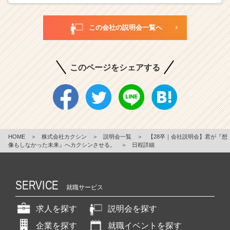
この会社の説明会一覧へ
このページをシェアする
HOME
＞
株式会社カクシン
＞
説明会一覧
＞
【28卒｜会社説明会】君が『想
像もしなかった未来』へカクシンさせる。
＞
日程詳細
SERVICE
就職サービス
求人を探す
説明会を探す
企業を探す
就職イベントを探す