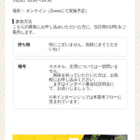
7/2(木) 18:00〜19:30
場所： オンライン（Zoomにて実施予定）
▍参加方法
こちらの募集にお申し込みいただいた方に、当日用のURLをご
案内します。
持ち物
特にございません。気軽にきてくださ
いね！
備考
※スキル、文理については一切問いま
せん。
興味を持っていただいた方は、お気
軽にお申し込みください。
まずはインターン兼会社説明会に
て、お会いしましょう。
※本インターンシップは本選考フローに
含まれています。