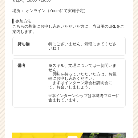
7/2(木) 18:00〜19:30
場所： オンライン（Zoomにて実施予定）
▍参加方法
こちらの募集にお申し込みいただいた方に、当日用のURLをご
案内します。
持ち物
特にございません。気軽にきてくださ
いね！
備考
※スキル、文理については一切問いま
せん。
興味を持っていただいた方は、お気
軽にお申し込みください。
まずはインターン兼会社説明会に
て、お会いしましょう。
※本インターンシップは本選考フローに
含まれています。