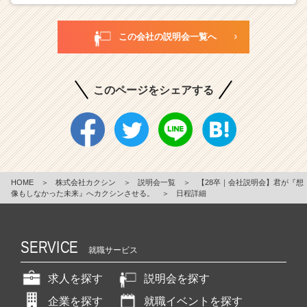
この会社の説明会一覧へ
このページをシェアする
HOME
＞
株式会社カクシン
＞
説明会一覧
＞
【28卒｜会社説明会】君が『想
像もしなかった未来』へカクシンさせる。
＞
日程詳細
SERVICE
就職サービス
求人を探す
説明会を探す
企業を探す
就職イベントを探す