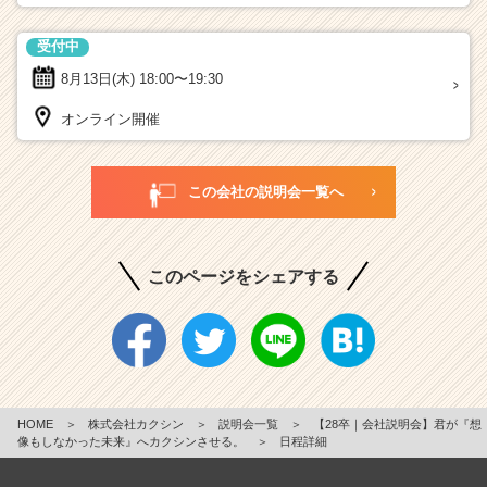
受付中
8月13日(木)
18:00〜19:30
オンライン開催
この会社の説明会一覧へ
このページをシェアする
HOME
＞
株式会社カクシン
＞
説明会一覧
＞
【28卒｜会社説明会】君が『想
像もしなかった未来』へカクシンさせる。
＞
日程詳細