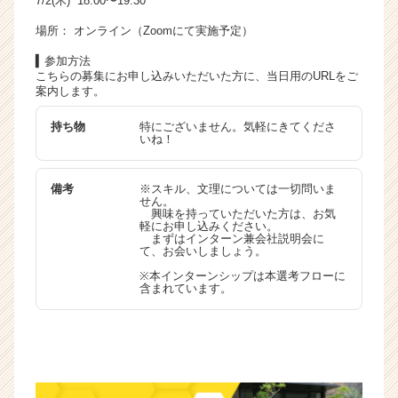
7/2(木) 18:00〜19:30
場所： オンライン（Zoomにて実施予定）
▍参加方法
こちらの募集にお申し込みいただいた方に、当日用のURLをご
案内します。
持ち物
特にございません。気軽にきてくださ
いね！
備考
※スキル、文理については一切問いま
せん。
興味を持っていただいた方は、お気
軽にお申し込みください。
まずはインターン兼会社説明会に
て、お会いしましょう。
※本インターンシップは本選考フローに
含まれています。