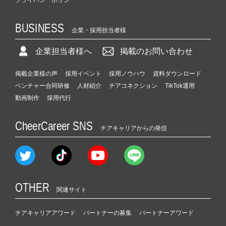
BUSINESS
企業・採用担当者様
企業担当者様へ
掲載のお問い合わせ
掲載企業様の声
採用イベント
採用ノウハウ
資料ダウンロード
ベンチャー合同研修
人材紹介
チアコネクション
TikTok運用
動画制作
採用代行
CheerCareer SNS
チアキャリアからの発信
OTHER
関連サイト
チアキャリアアワード
パートナーの募集
パートナーアワード