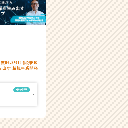
6.8%!! 個別FB
み出す 新規事業開発
受付中