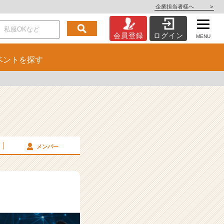
企業担当者様へ
>
会員登録
ログイン
MENU
ベント
を探す
メンバー