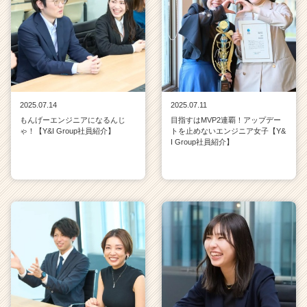
2025.07.14
2025.07.11
もんげーエンジニアになるんじ
目指すはMVP2連覇！アップデー
ゃ！【Y&I Group社員紹介】
トを止めないエンジニア女子【Y&
I Group社員紹介】