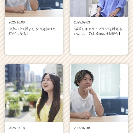
2025.10.08
2025.09.03
25卒の中で誰よりも”突き抜けた
”欲張りキャリアプラン”を叶える
存在”になる！
ために。【Y&I Group社員紹介】
2025.07.18
2025.07.18