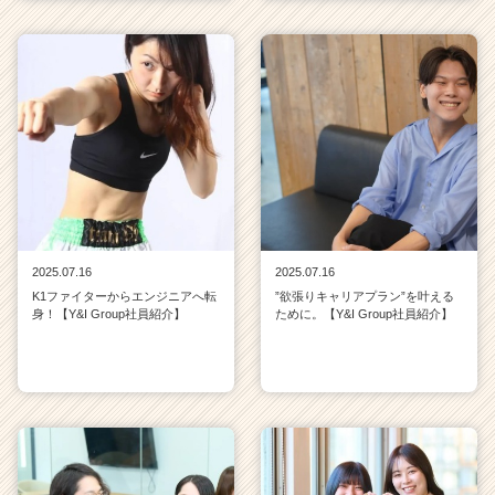
2025.07.16
2025.07.16
K1ファイターからエンジニアへ転
”欲張りキャリアプラン”を叶える
身！【Y&I Group社員紹介】
ために。【Y&I Group社員紹介】