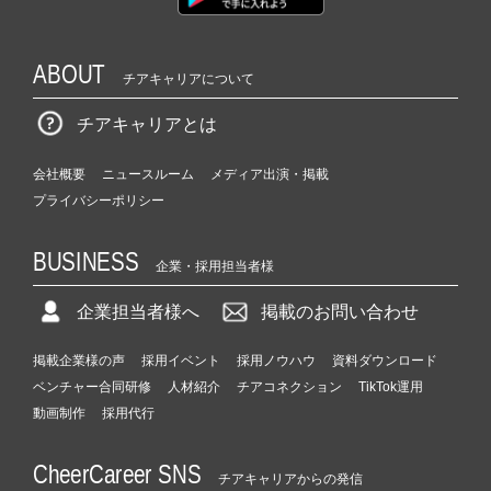
ABOUT
チアキャリアについて
チアキャリアとは
会社概要
ニュースルーム
メディア出演・掲載
プライバシーポリシー
BUSINESS
企業・採用担当者様
企業担当者様へ
掲載のお問い合わせ
掲載企業様の声
採用イベント
採用ノウハウ
資料ダウンロード
ベンチャー合同研修
人材紹介
チアコネクション
TikTok運用
動画制作
採用代行
CheerCareer SNS
チアキャリアからの発信