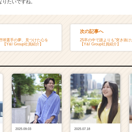
なりたいですね。
次の記事へ
野球選手の夢、見つけた心を
25卒の中で誰よりも”突き抜け
Y&I Group社員紹介】
【Y&I Group社員紹介】
2025.09.03
2025.07.18