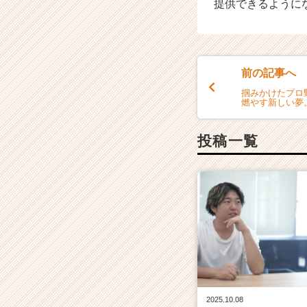
提供できるように
前の記事へ
掴みかけたプロ
燃やす新しい夢。【
投稿一覧
2025.10.08