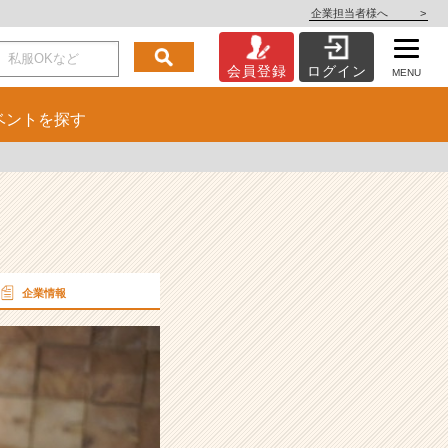
企業担当者様へ
>
会員登録
ログイン
MENU
ベント
を探す
企業情報