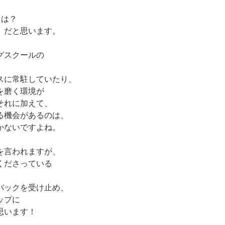
力は？
』だと思います。
グスクールの
スに常駐していたり、
を磨く環境が
それに加えて、
る機会があるのは、
かないですよね。
を言われますが、
くださっている
、
バックを受け止め、
ップに
思います！