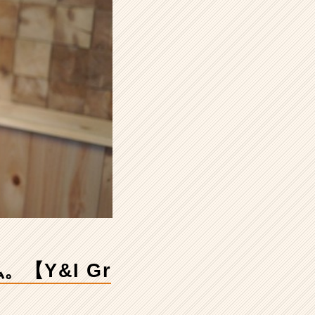
【Y&I Gr