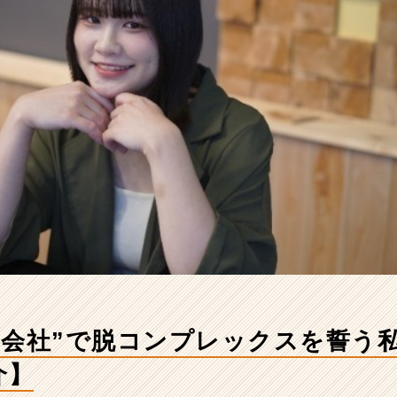
会社”で脱コンプレックスを誓う私。
介】