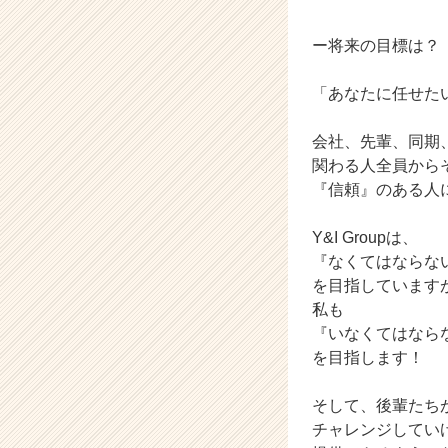
ー将来の目標は？
「あなたに任せた
会社、先輩、同期
関わる人全員から
『信頼』のある人
Y&I Groupは、
『なくてはならな
を目指しています
私も
『いなくてはなら
を目指します！
そして、後輩たち
チャレンジしてい