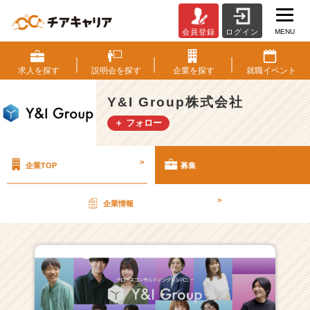
MENU
会員登録
ログイン
Y
&
I
求人を
探す
説明会を
探す
企業を
探す
就職
イベント
G
r
Y&I Group株式会社
o
＋ フォロー
u
p
株
>
企業TOP
募集
式
会
社
>
企業情報
の
採
用/
求
人
一
覧