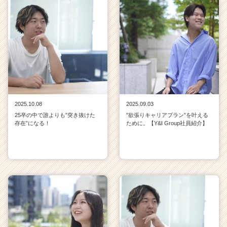
2025.10.08
2025.09.03
25卒の中で誰よりも”突き抜けた
”欲張りキャリアプラン”を叶える
存在”になる！
ために。【Y&I Group社員紹介】