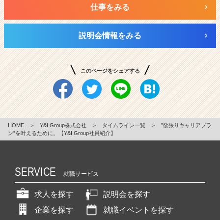
仕事をみる
説明会情報をみる
このページをシェアする
HOME
＞
Y&I Group株式会社
＞
タイムライン一覧
＞
”欲張りキャリアプラ
ン”を叶えるために。【Y&I Group社員紹介】
SERVICE
就職サービス
求人を探す
説明会を探す
企業を探す
就職イベントを探す