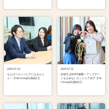
2025.07.14
2025.07.11
もんげーエンジニアになるんじ
目指すはMVP2連覇！アップデー
ゃ！【Y&I Group社員紹介】
トを止めないエンジニア女子【Y&
I Group社員紹介】