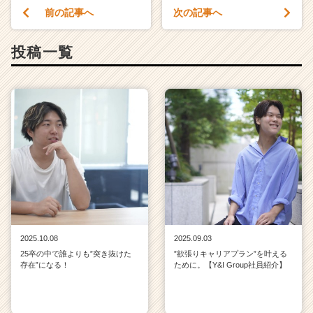
前の記事へ
次の記事へ
投稿一覧
2025.10.08
2025.09.03
25卒の中で誰よりも”突き抜けた
”欲張りキャリアプラン”を叶える
存在”になる！
ために。【Y&I Group社員紹介】