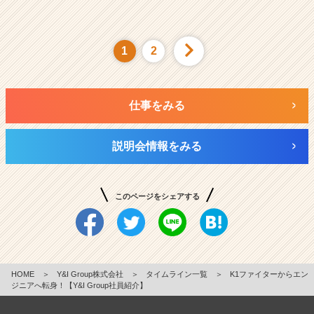
1
2
仕事をみる
説明会情報をみる
このページをシェアする
HOME
＞
Y&I Group株式会社
＞
タイムライン一覧
＞
K1ファイターからエン
ジニアへ転身！【Y&I Group社員紹介】