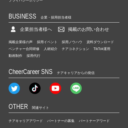
プライバシーポリシー
BUSINESS
企業・採用担当者様
企業担当者様へ
掲載のお問い合わせ
掲載企業様の声
採用イベント
採用ノウハウ
資料ダウンロード
ベンチャー合同研修
人材紹介
チアコネクション
TikTok運用
動画制作
採用代行
CheerCareer SNS
チアキャリアからの発信
OTHER
関連サイト
チアキャリアアワード
パートナーの募集
パートナーアワード