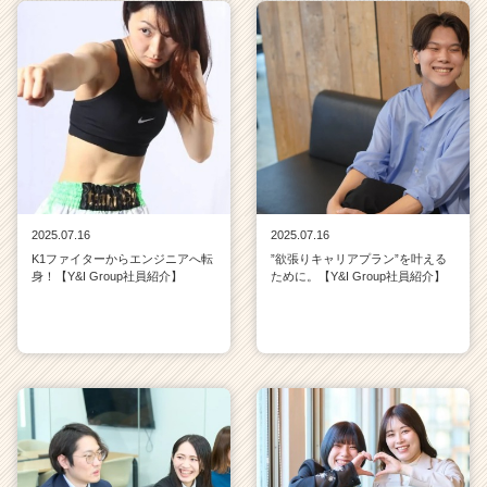
2025.07.16
2025.07.16
K1ファイターからエンジニアへ転
”欲張りキャリアプラン”を叶える
身！【Y&I Group社員紹介】
ために。【Y&I Group社員紹介】