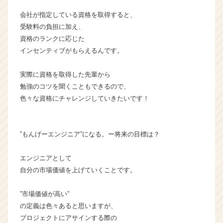
r
e
会社が指定している資格を取得すると、
e
受験料の負担に加え、
r）
資格のランクに応じた
インセンティブがもらえるんです。
実際に資格を取得した先輩から
勉強のコツを聞くこともできるので、
色々な資格にチャレンジしていきたいです！
”もんげーエンジニア”になる。ー将来の目標は？
エンジニアとして
自分の市場価値を上げていくことです。
”市場価値が高い”
の定義は色々あると思いますが、
プロジェクトにアサインする際の