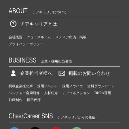
ABOUT
チアキャリアについて
チアキャリアとは
会社概要
ニュースルーム
メディア出演・掲載
プライバシーポリシー
BUSINESS
企業・採用担当者様
企業担当者様へ
掲載のお問い合わせ
掲載企業様の声
採用イベント
採用ノウハウ
資料ダウンロード
ベンチャー合同研修
人材紹介
チアコネクション
TikTok運用
動画制作
採用代行
CheerCareer SNS
チアキャリアからの発信