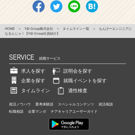
HOME
＞
Y&I Group株式会社
＞
タイムライン一覧
＞
もんげーエンジニアに
なるんじゃ！【Y&I Group社員紹介】
SERVICE
就職サービス
求人を探す
説明会を探す
企業を探す
就職イベントを探す
タイムライン
適性検査
就活ノウハウ
選考体験談
スペシャルコンテンツ
就活相談
転職相談
企業マンガ
チアキャリアユーザーガイド