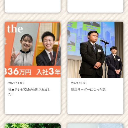
2023.11.08
2023.11.06
祝★テレビCMが公開されまし
現場リーダーになった話
た！