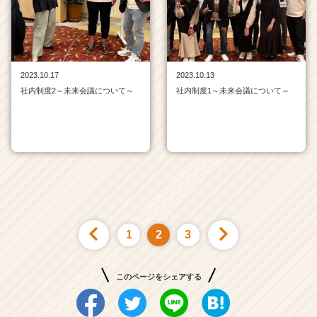
2023.10.17
2023.10.13
社内制度2～未来会議について～
社内制度1～未来会議について～
1
2
3
このページをシェアする