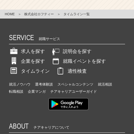
HOME
＞
株式会社ロフティー
＞
タイムライン一覧
SERVICE
就職サービス
求人を探す
説明会を探す
企業を探す
就職イベントを探す
タイムライン
適性検査
就活ノウハウ
選考体験談
スペシャルコンテンツ
就活相談
転職相談
企業マンガ
チアキャリアユーザーガイド
ABOUT
チアキャリアについて