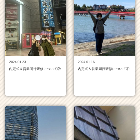
2024.01.23
2024.01.16
内定式＆営業同行研修について②
内定式＆営業同行研修について①