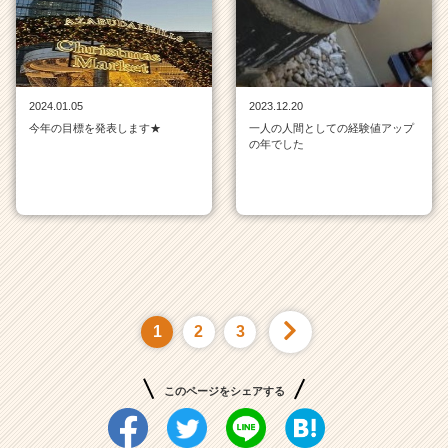
2024.01.05
2023.12.20
今年の目標を発表します★
一人の人間としての経験値アップ
の年でした
1
2
3
このページをシェアする