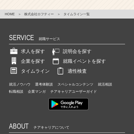
HOME
＞
株式会社ロフティー
＞
タイムライン一覧
SERVICE
就職サービス
求人を探す
説明会を探す
企業を探す
就職イベントを探す
タイムライン
適性検査
就活ノウハウ
選考体験談
スペシャルコンテンツ
就活相談
転職相談
企業マンガ
チアキャリアユーザーガイド
ABOUT
チアキャリアについて