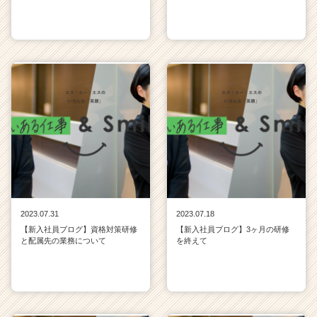
2023.07.31
2023.07.18
【新入社員ブログ】資格対策研修
【新入社員ブログ】3ヶ月の研修
と配属先の業務について
を終えて