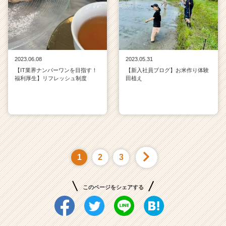
2023.06.08
2023.05.31
【IT業界ナンバーワンを目指す！
【新入社員ブログ】お米作り体験
福利厚生】リフレッシュ制度
田植え
1
2
3
このページをシェアする