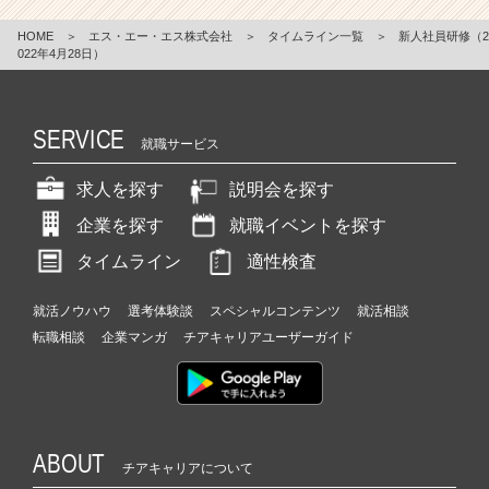
HOME
＞
エス・エー・エス株式会社
＞
タイムライン一覧
＞
新人社員研修（2
022年4月28日）
SERVICE
就職サービス
求人を探す
説明会を探す
企業を探す
就職イベントを探す
タイムライン
適性検査
就活ノウハウ
選考体験談
スペシャルコンテンツ
就活相談
転職相談
企業マンガ
チアキャリアユーザーガイド
ABOUT
チアキャリアについて