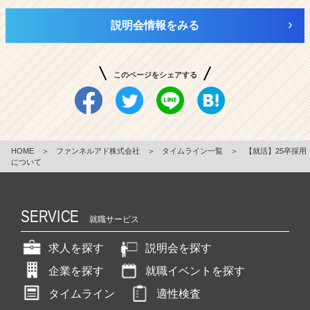
説明会情報をみる
このページをシェアする
HOME
＞
ファンネルアド株式会社
＞
タイムライン一覧
＞
【就活】25卒採用
について
SERVICE
就職サービス
求人を探す
説明会を探す
企業を探す
就職イベントを探す
タイムライン
適性検査