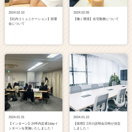
2024.02.10
2024.02.05
【社内コミュニケーション】部署
【働く環境】在宅勤務について
会について
2024.01.31
2024.01.22
【インターン】24卒内定者1dayイ
【採用】2月の説明会日時が決定
ンターンを実施いたしました！
しました！