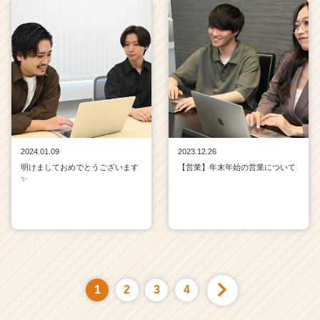
2024.01.09
2023.12.26
明けましておめでとうございます
【営業】年末年始の営業について
✨
1
2
3
4