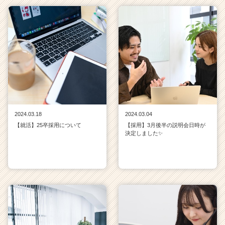
2024.03.18
2024.03.04
【就活】25卒採用について
【採用】3月後半の説明会日時が
決定しました✨