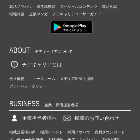
就活ノウハウ
選考体験談
スペシャルコンテンツ
就活相談
転職相談
企業マンガ
チアキャリアユーザーガイド
ABOUT
チアキャリアについて
チアキャリアとは
会社概要
ニュースルーム
メディア出演・掲載
プライバシーポリシー
BUSINESS
企業・採用担当者様
企業担当者様へ
掲載のお問い合わせ
掲載企業様の声
採用イベント
採用ノウハウ
資料ダウンロード
ベンチャー合同研修
人材紹介
チアコネクション
TikTok運用