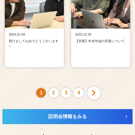
2024.01.09
2023.12.26
明けましておめでとうございます
【営業】年末年始の営業について
✨
1
2
3
4
説明会情報をみる