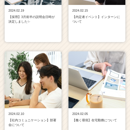
2024.02.19
2024.02.15
【採用】3月前半の説明会日時が
【内定者イベント】インターンに
決定しました✨
ついて
2024.02.10
2024.02.05
【社内コミュニケーション】部署
【働く環境】在宅勤務について
会について