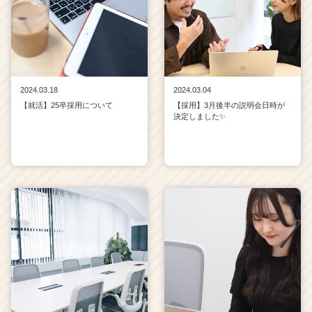
2024.03.18
2024.03.04
【就活】25卒採用について
【採用】3月後半の説明会日時が
決定しました✨