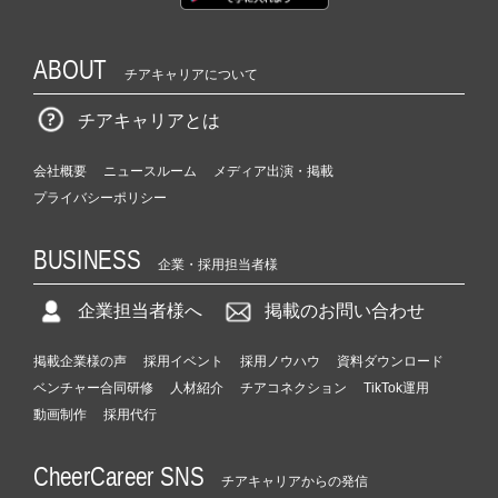
ABOUT
チアキャリアについて
チアキャリアとは
会社概要
ニュースルーム
メディア出演・掲載
プライバシーポリシー
BUSINESS
企業・採用担当者様
企業担当者様へ
掲載のお問い合わせ
掲載企業様の声
採用イベント
採用ノウハウ
資料ダウンロード
ベンチャー合同研修
人材紹介
チアコネクション
TikTok運用
動画制作
採用代行
CheerCareer SNS
チアキャリアからの発信