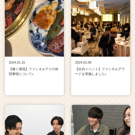
2024.01.15
2024.01.09
【働く環境】ファンネルアドの休
【社内イベント】ファンネルアワ
憩事情について♪
ードを実施しました♪