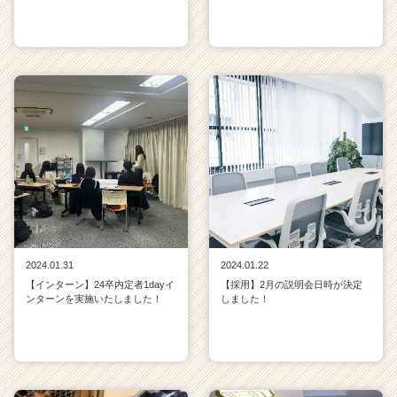
2024.01.31
2024.01.22
【インターン】24卒内定者1dayイ
【採用】2月の説明会日時が決定
ンターンを実施いたしました！
しました！