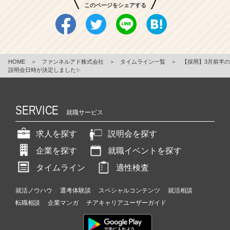
このページをシェアする
HOME
＞
ファンネルアド株式会社
＞
タイムライン一覧
＞
【採用】3月前半の
説明会日時が決定しました✨
SERVICE
就職サービス
求人を探す
説明会を探す
企業を探す
就職イベントを探す
タイムライン
適性検査
就活ノウハウ
選考体験談
スペシャルコンテンツ
就活相談
転職相談
企業マンガ
チアキャリアユーザーガイド