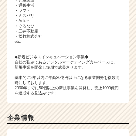
・丸亀製麺
・通販生活
・ヤマト
・ミスパリ
・Anker
・ぐるなび
・三井不動産
・松竹株式会社
etc.
◆新規ビジネスインキュベーション事業◆
自社の強みであるデジタルマーケティング力をベースに、
新規事業を開発し短期で成長させます。
基本的に3年以内に年商20億円以上になる事業開発を複数同
時にしております。
2030年までに50個以上の新規事業を開発し、売上1000億円
を達成する見込みです！
企業情報