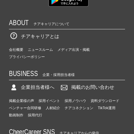
ABOUT
チアキャリアについて
チアキャリアとは
会社概要
ニュースルーム
メディア出演・掲載
プライバシーポリシー
BUSINESS
企業・採用担当者様
企業担当者様へ
掲載のお問い合わせ
掲載企業様の声
採用イベント
採用ノウハウ
資料ダウンロード
ベンチャー合同研修
人材紹介
チアコネクション
TikTok運用
動画制作
採用代行
CheerCareer SNS
チアキャリアからの発信