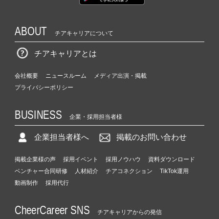
ABOUT
チアキャリアについて
チアキャリアとは
会社概要
ニュースルーム
メディア出演・掲載
プライバシーポリシー
BUSINESS
企業・採用担当者様
企業担当者様へ
掲載のお問い合わせ
掲載企業様の声
採用イベント
採用ノウハウ
資料ダウンロード
ベンチャー合同研修
人材紹介
チアコネクション
TikTok運用
動画制作
採用代行
CheerCareer SNS
チアキャリアからの発信