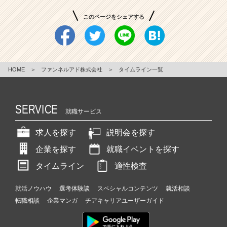
このページをシェアする
HOME
＞
ファンネルアド株式会社
＞
タイムライン一覧
SERVICE
就職サービス
求人を探す
説明会を探す
企業を探す
就職イベントを探す
タイムライン
適性検査
就活ノウハウ
選考体験談
スペシャルコンテンツ
就活相談
転職相談
企業マンガ
チアキャリアユーザーガイド