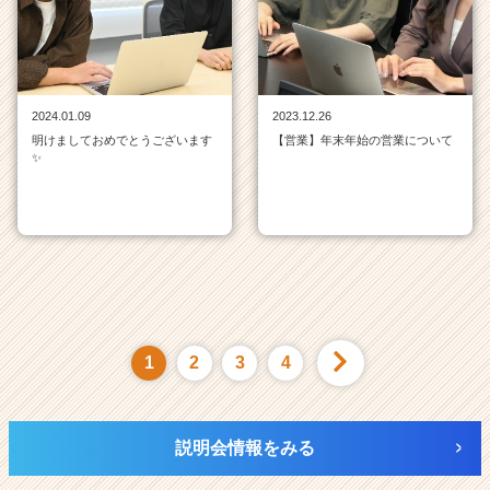
2024.01.09
2023.12.26
明けましておめでとうございます
【営業】年末年始の営業について
✨
1
2
3
4
説明会情報をみる