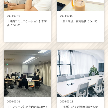
2024.02.10
2024.02.05
【社内コミュニケーション】部署
【働く環境】在宅勤務について
会について
2024.01.31
2024.01.22
【インターン】24卒内定者1dayイ
【採用】2月の説明会日時が決定