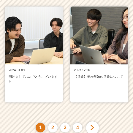
2024.01.09
2023.12.26
明けましておめでとうございます
【営業】年末年始の営業について
✨
1
2
3
4