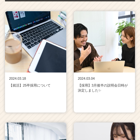
2024.03.18
2024.03.04
【就活】25卒採用について
【採用】3月後半の説明会日時が
決定しました✨