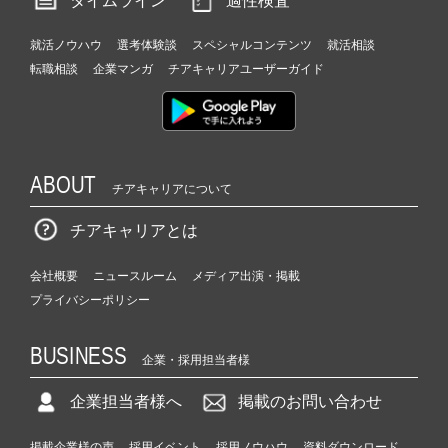
タイムライン
適性検査
就活ノウハウ
選考体験談
スペシャルコンテンツ
就活相談
転職相談
企業マンガ
チアキャリアユーザーガイド
ABOUT
チアキャリアについて
チアキャリアとは
会社概要
ニュースルーム
メディア出演・掲載
プライバシーポリシー
BUSINESS
企業・採用担当者様
企業担当者様へ
掲載のお問い合わせ
掲載企業様の声
採用イベント
採用ノウハウ
資料ダウンロード