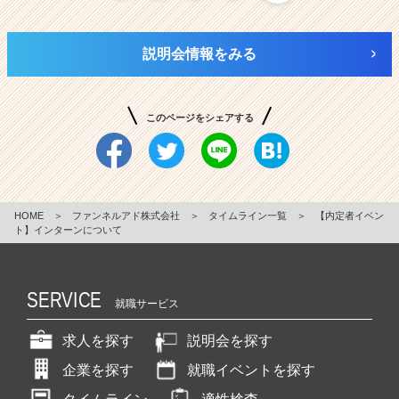
説明会情報をみる
このページをシェアする
HOME
＞
ファンネルアド株式会社
＞
タイムライン一覧
＞
【内定者イベン
ト】インターンについて
SERVICE
就職サービス
求人を探す
説明会を探す
企業を探す
就職イベントを探す