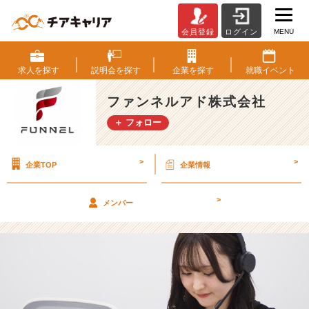
MENU
会員登録
ログイン
【内
定
者
求人を
探す
説明会を
探す
企業を
探す
就職
イベント
イ
ベ
ファンネルアド株式会社
ン
＋ フォロー
ト】
イ
ン
>
>
企業TOP
企業情報
タ
ー
ン
>
メンバー
に
つ
い
て
【フ
ァ
ン