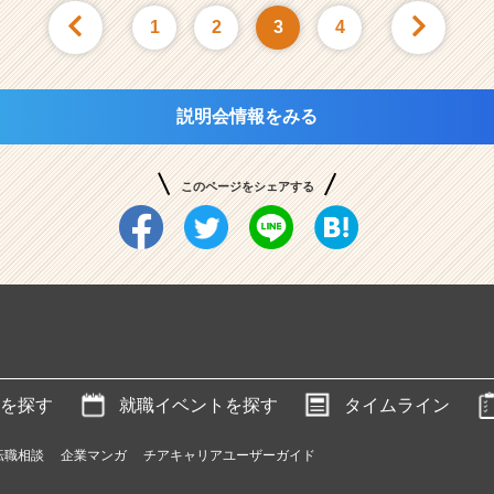
1
2
3
4
説明会情報をみる
このページをシェアする
を探す
就職イベントを探す
タイムライン
転職相談
企業マンガ
チアキャリアユーザーガイド