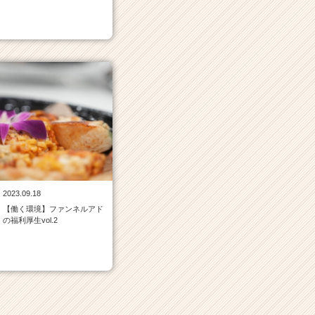
2023.09.18
【働く環境】ファンネルアド
の福利厚生vol.2