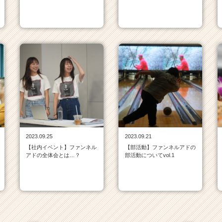
2023.09.25
2023.09.21
【社内イベント】ファンネル
【部活動】ファンネルアドの
アドの全体会とは…？
部活動についてvol.1