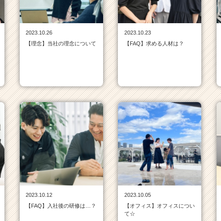
2023.10.26
2023.10.23
【理念】当社の理念について
【FAQ】求める人材は？
2023.10.12
2023.10.05
【FAQ】入社後の研修は…？
【オフィス】オフィスについ
て☆