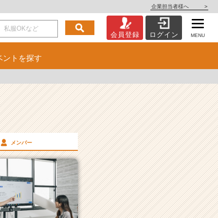
企業担当者様へ
>
会員登録
ログイン
MENU
ベント
を探す
メンバー