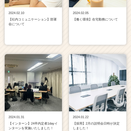
2024.02.10
2024.02.05
【社内コミュニケーション】部署
【働く環境】在宅勤務について
会について
2024.01.31
2024.01.22
【インターン】24卒内定者1dayイ
【採用】2月の説明会日時が決定
ンターンを実施いたしました！
しました！