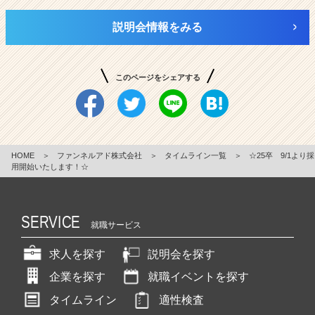
説明会情報をみる
このページをシェアする
HOME
＞
ファンネルアド株式会社
＞
タイムライン一覧
＞
☆25卒 9/1より採
用開始いたします！☆
SERVICE
就職サービス
求人を探す
説明会を探す
企業を探す
就職イベントを探す
タイムライン
適性検査