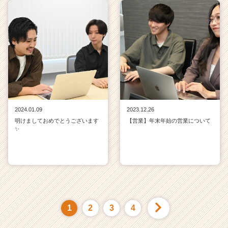
2024.01.09
2023.12.26
明けましておめでとうございます
【営業】年末年始の営業について
✨
1
2
3
4