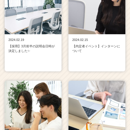
2024.02.19
2024.02.15
【採用】3月前半の説明会日時が
【内定者イベント】インターンに
決定しました✨
ついて