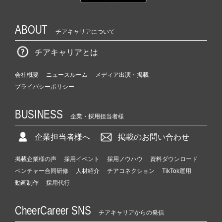
ABOUT
チアキャリアについて
チアキャリアとは
会社概要
ニュースルーム
メディア出演・掲載
プライバシーポリシー
BUSINESS
企業・採用担当者様
企業担当者様へ
掲載のお問い合わせ
掲載企業様の声
採用イベント
採用ノウハウ
資料ダウンロード
ベンチャー合同研修
人材紹介
チアコネクション
TikTok運用
動画制作
採用代行
CheerCareer SNS
チアキャリアからの発信