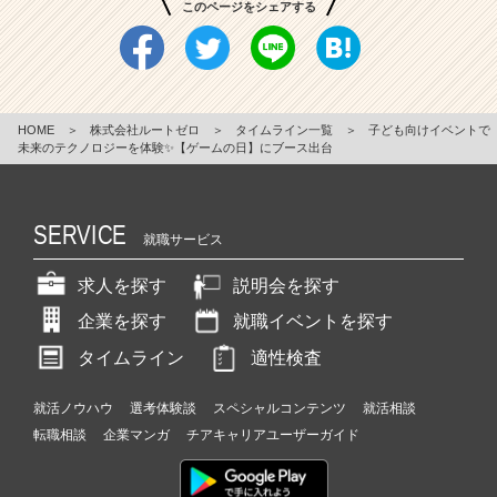
このページをシェアする
HOME
＞
株式会社ルートゼロ
＞
タイムライン一覧
＞
子ども向けイベントで
未来のテクノロジーを体験✨【ゲームの日】にブース出台
SERVICE
就職サービス
求人を探す
説明会を探す
企業を探す
就職イベントを探す
タイムライン
適性検査
就活ノウハウ
選考体験談
スペシャルコンテンツ
就活相談
転職相談
企業マンガ
チアキャリアユーザーガイド