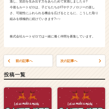
e
激し、笑顔を生み出す力をあらためて実感しました☺️?
r
今後もルートゼロは、子どもたちがITやテクノロジーの楽し
C
さ、可能性にふれられる機会を広げるとともに、こうした取り
a
組みを積極的に続けていきます?‍♀️✨
r
e
e
株式会社ルートゼロでは一緒に働く仲間を募集しています。
r）
前の記事へ
次の記事へ
投稿一覧