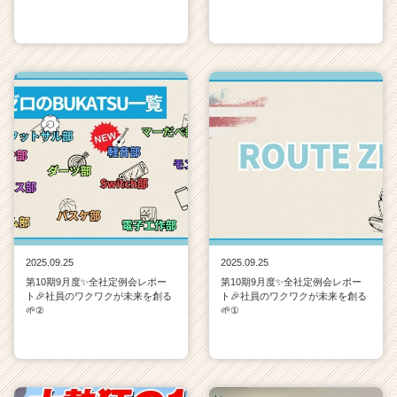
2025.09.25
2025.09.25
第10期9月度✨全社定例会レポー
第10期9月度✨全社定例会レポー
ト🎉社員のワクワクが未来を創る
ト🎉社員のワクワクが未来を創る
🌱②
🌱①