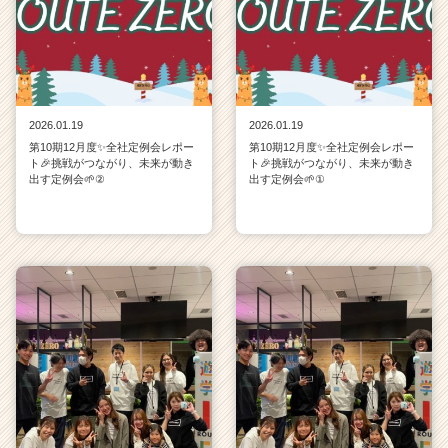
2026.01.19
2026.01.19
第10期12月度✨全社定例会レポー
第10期12月度✨全社定例会レポー
ト🎉挑戦がつながり、未来が動き
ト🎉挑戦がつながり、未来が動き
出す定例会🌱②
出す定例会🌱①