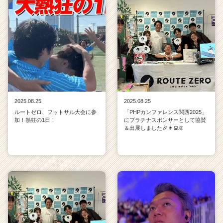
2025.08.25
2025.08.25
ルートゼロ、フットサル大会に参
「PHPカンファレンス関西2025」
加！熱狂の1日！
にプラチナスポンサーとして協賛
＆出展しました🎉👩‍💻②