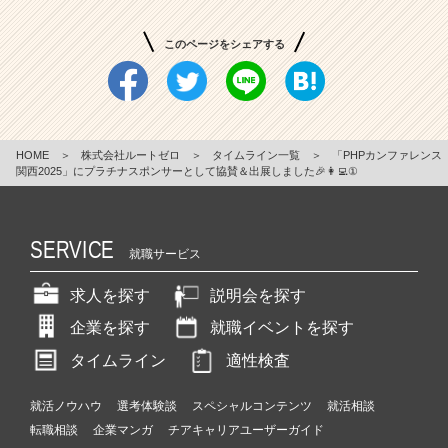
このページをシェアする
HOME
＞
株式会社ルートゼロ
＞
タイムライン一覧
＞
「PHPカンファレンス
関西2025」にプラチナスポンサーとして協賛＆出展しました🎉👩‍💻①
SERVICE
就職サービス
求人を探す
説明会を探す
企業を探す
就職イベントを探す
タイムライン
適性検査
就活ノウハウ
選考体験談
スペシャルコンテンツ
就活相談
転職相談
企業マンガ
チアキャリアユーザーガイド