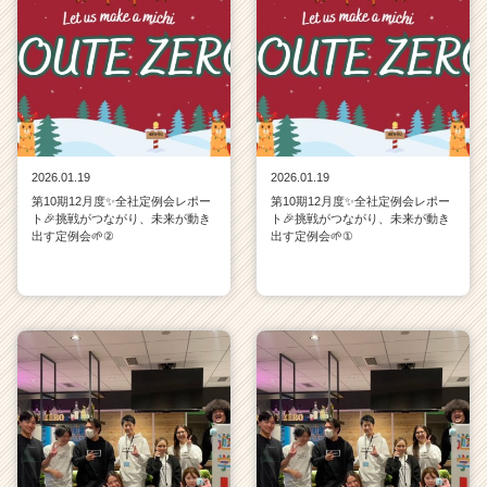
2026.01.19
2026.01.19
第10期12月度✨全社定例会レポー
第10期12月度✨全社定例会レポー
ト🎉挑戦がつながり、未来が動き
ト🎉挑戦がつながり、未来が動き
出す定例会🌱②
出す定例会🌱①