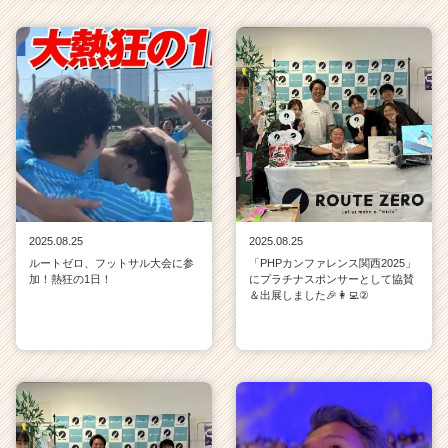
2025.08.25
2025.08.25
ルートゼロ、フットサル大会に参
「PHPカンファレンス関西2025」
加！熱狂の1日！
にプラチナスポンサーとして協賛
＆出展しました🎉👩‍💻②