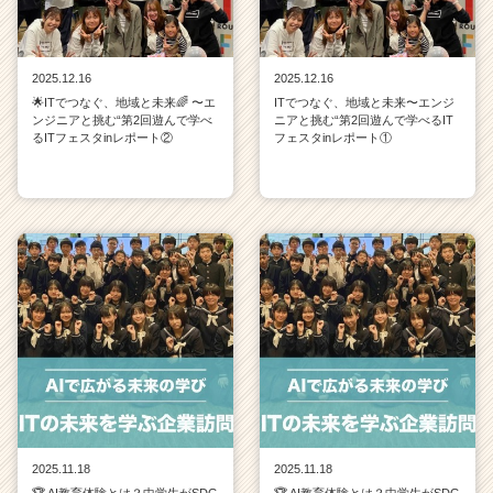
2025.12.16
2025.12.16
🌟ITでつなぐ、地域と未来🌈 〜エ
ITでつなぐ、地域と未来〜エンジ
ンジニアと挑む“第2回遊んで学べ
ニアと挑む“第2回遊んで学べるIT
るITフェスタinレポート②
フェスタinレポート①
2025.11.18
2025.11.18