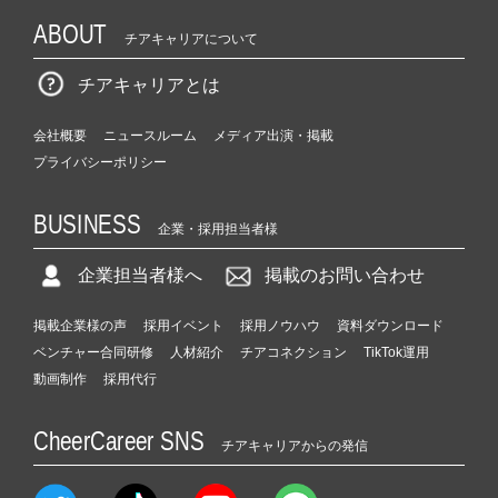
ABOUT
チアキャリアについて
チアキャリアとは
会社概要
ニュースルーム
メディア出演・掲載
プライバシーポリシー
BUSINESS
企業・採用担当者様
企業担当者様へ
掲載のお問い合わせ
掲載企業様の声
採用イベント
採用ノウハウ
資料ダウンロード
ベンチャー合同研修
人材紹介
チアコネクション
TikTok運用
動画制作
採用代行
CheerCareer SNS
チアキャリアからの発信