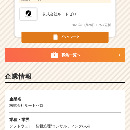
h
e
e
株式会社ルートゼロ
r
2026年01月28日 12:53 更新
C
a
ブックマーク
r
e
e
募集一覧へ
r）
企業情報
企業名
株式会社ルートゼロ
業種・業界
ソフトウェア・情報処理/コンサルティング/人材