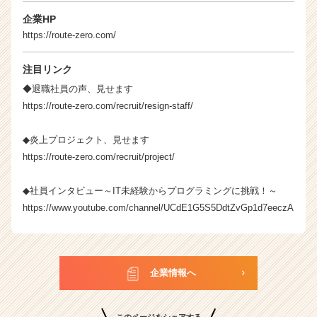
企業HP
https://route-zero.com/
注目リンク
◆退職社員の声、見せます
https://route-zero.com/recruit/resign-staff/
◆炎上プロジェクト、見せます
https://route-zero.com/recruit/project/
◆社員インタビュー～IT未経験からプログラミングに挑戦！～
https://www.youtube.com/channel/UCdE1G5S5DdtZvGp1d7eeczA
企業情報へ
このページをシェアする