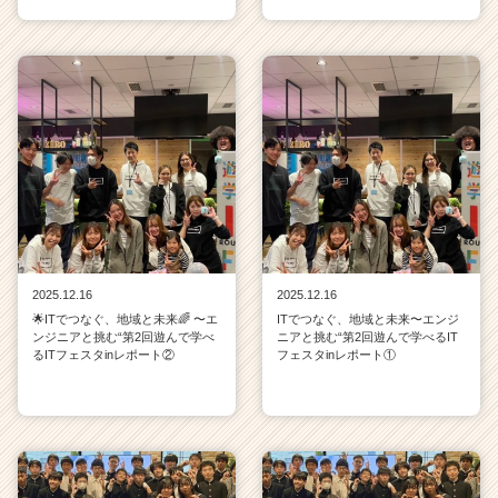
2025.12.16
2025.12.16
🌟ITでつなぐ、地域と未来🌈 〜エ
ITでつなぐ、地域と未来〜エンジ
ンジニアと挑む“第2回遊んで学べ
ニアと挑む“第2回遊んで学べるIT
るITフェスタinレポート②
フェスタinレポート①