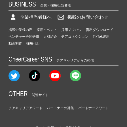
BUSINESS
企業・採用担当者様
企業担当者様へ
掲載のお問い合わせ
掲載企業様の声
採用イベント
採用ノウハウ
資料ダウンロード
ベンチャー合同研修
人材紹介
チアコネクション
TikTok運用
動画制作
採用代行
CheerCareer SNS
チアキャリアからの発信
OTHER
関連サイト
チアキャリアアワード
パートナーの募集
パートナーアワード