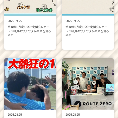
2025.09.25
2025.09.25
第10期9月度✨全社定例会レポー
第10期9月度✨全社定例会レポー
ト🎉社員のワクワクが未来を創る
ト🎉社員のワクワクが未来を創る
🌱②
🌱①
2025.08.25
2025.08.25