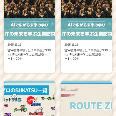
2025.11.18
2025.11.18
🏆 AI教育体験とは？中学生がSDG
🏆 AI教育体験とは？中学生がSDG
sとITの未来を学ぶ企業訪問レポ
sとITの未来を学ぶ企業訪問レポ
ート✨💁‍♀️②
ート✨💁‍♀️①