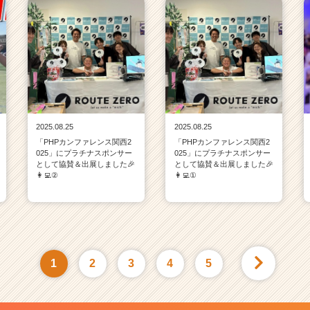
2025.08.25
2025.08.25
「PHPカンファレンス関西2
「PHPカンファレンス関西2
025」にプラチナスポンサー
025」にプラチナスポンサー
として協賛＆出展しました🎉
として協賛＆出展しました🎉
👩‍💻②
👩‍💻①
1
2
3
4
5