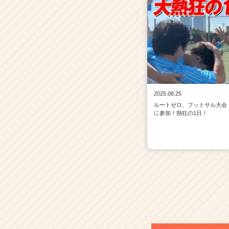
2025.08.25
ルートゼロ、フットサル大会
に参加！熱狂の1日！