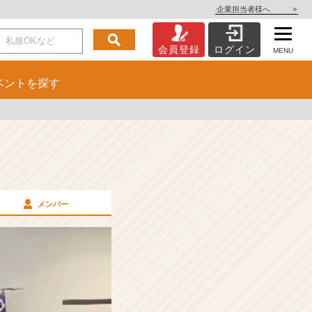
企業担当者様へ
>
会員登録
ログイン
MENU
ベント
を探す
メンバー