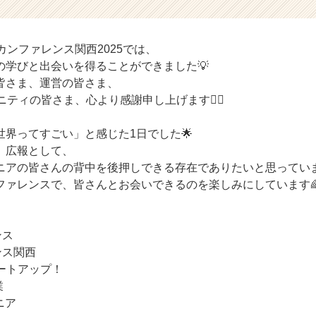
カンファレンス関西2025では、
の学びと出会いを得ることができました💡
皆さま、運営の皆さま、
ニティの皆さま、心より感謝申し上げます🙇‍♀️
世界ってすごい」と感じた1日でした🌟
、広報として、
ニアの皆さんの背中を後押しできる存在でありたいと思っていま
ファレンスで、皆さんとお会いできるのを楽しみにしています
ンス
ンス関西
ートアップ！
業
ジニア