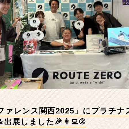
ファレンス関西2025」にプラチ
出展しました🎉👩‍💻②