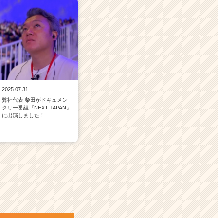
2025.07.31
弊社代表 柴田がドキュメン
タリー番組『NEXT JAPAN』
に出演しました！