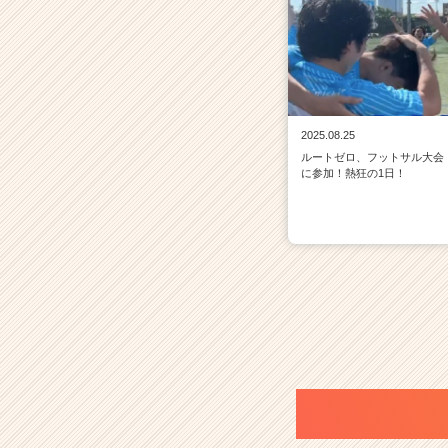
2025.08.25
ルートゼロ、フットサル大会
に参加！熱狂の1日！