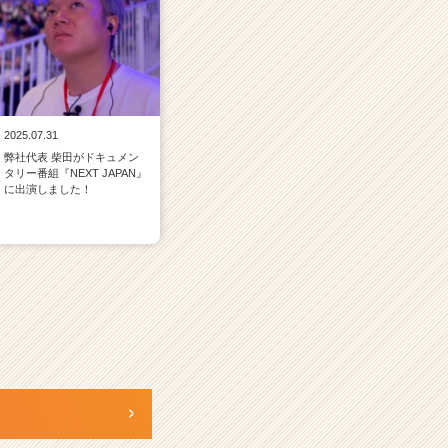
2025.07.31
弊社代表 柴田がドキュメン
タリー番組『NEXT JAPAN』
に出演しました！