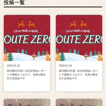
投稿一覧
2026.01.19
2026.01.19
第10期12月度✨全社定例会レポー
第10期12月度✨全社定例会レポー
ト🎉挑戦がつながり、未来が動き
ト🎉挑戦がつながり、未来が動き
出す定例会🌱②
出す定例会🌱①