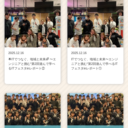
2025.12.16
2025.12.16
🌟ITでつなぐ、地域と未来🌈 〜エ
ITでつなぐ、地域と未来〜エンジ
ンジニアと挑む“第2回遊んで学べ
ニアと挑む“第2回遊んで学べるIT
るITフェスタinレポート②
フェスタinレポート①