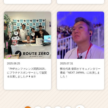
2025.08.25
2025.07.31
「PHPカンファレンス関西2025」
弊社代表 柴田がドキュメンタリー
にプラチナスポンサーとして協賛
番組『NEXT JAPAN』に出演しま
＆出展しました🎉👩‍💻①
した！