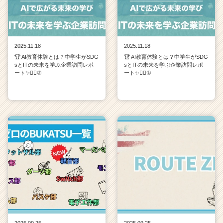
2025.11.18
2025.11.18
🏆 AI教育体験とは？中学生がSDG
🏆 AI教育体験とは？中学生がSDG
sとITの未来を学ぶ企業訪問レポ
sとITの未来を学ぶ企業訪問レポ
ート✨💁‍♀️②
ート✨💁‍♀️①
2025.09.25
2025.09.25