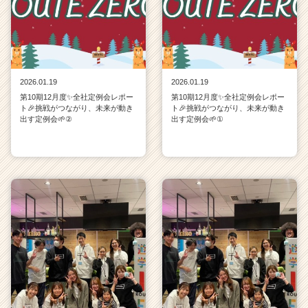
2026.01.19
2026.01.19
第10期12月度✨全社定例会レポー
第10期12月度✨全社定例会レポー
ト🎉挑戦がつながり、未来が動き
ト🎉挑戦がつながり、未来が動き
出す定例会🌱②
出す定例会🌱①