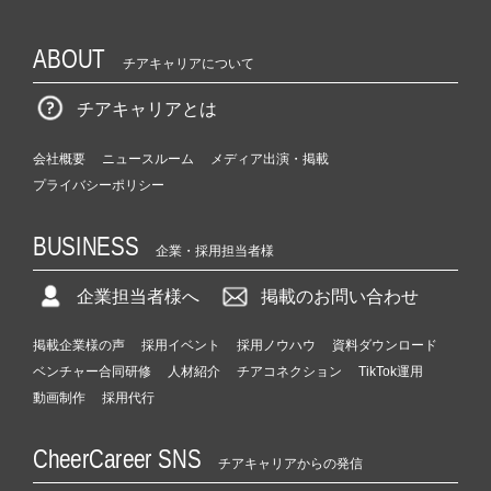
ABOUT
チアキャリアについて
チアキャリアとは
会社概要
ニュースルーム
メディア出演・掲載
プライバシーポリシー
BUSINESS
企業・採用担当者様
企業担当者様へ
掲載のお問い合わせ
掲載企業様の声
採用イベント
採用ノウハウ
資料ダウンロード
ベンチャー合同研修
人材紹介
チアコネクション
TikTok運用
動画制作
採用代行
CheerCareer SNS
チアキャリアからの発信