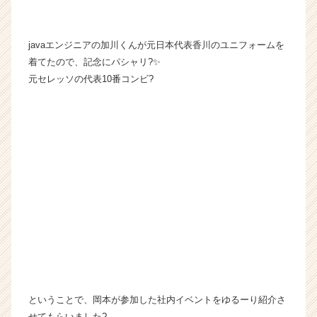
javaエンジニアの加川くんが元日本代表香川のユニフォームを
着てたので、記念にパシャリ?✨
元セレッソの代表10番コンビ?
ということで、岡本が参加した社内イベントをゆるーり紹介さ
せてもらいました?