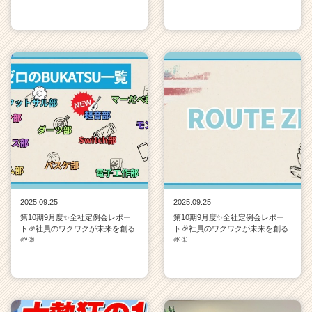
2025.09.25
2025.09.25
第10期9月度✨全社定例会レポー
第10期9月度✨全社定例会レポー
ト🎉社員のワクワクが未来を創る
ト🎉社員のワクワクが未来を創る
🌱②
🌱①