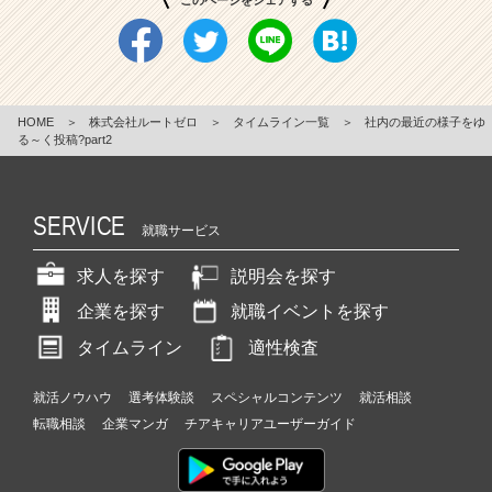
HOME
＞
株式会社ルートゼロ
＞
タイムライン一覧
＞
社内の最近の様子をゆ
る～く投稿?part2
SERVICE
就職サービス
求人を探す
説明会を探す
企業を探す
就職イベントを探す
タイムライン
適性検査
就活ノウハウ
選考体験談
スペシャルコンテンツ
就活相談
転職相談
企業マンガ
チアキャリアユーザーガイド