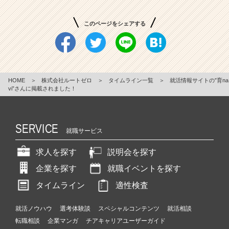
このページをシェアする
HOME
＞
株式会社ルートゼロ
＞
タイムライン一覧
＞
就活情報サイトの”育na
vi”さんに掲載されました！
SERVICE
就職サービス
求人を探す
説明会を探す
企業を探す
就職イベントを探す
タイムライン
適性検査
就活ノウハウ
選考体験談
スペシャルコンテンツ
就活相談
転職相談
企業マンガ
チアキャリアユーザーガイド