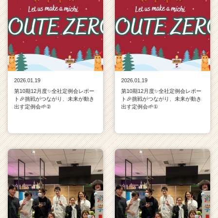
2026.01.19
2026.01.19
第10期12月度✨全社定例会レポー
第10期12月度✨全社定例会レポー
ト🎉挑戦がつながり、未来が動き
ト🎉挑戦がつながり、未来が動き
出す定例会🌱②
出す定例会🌱①