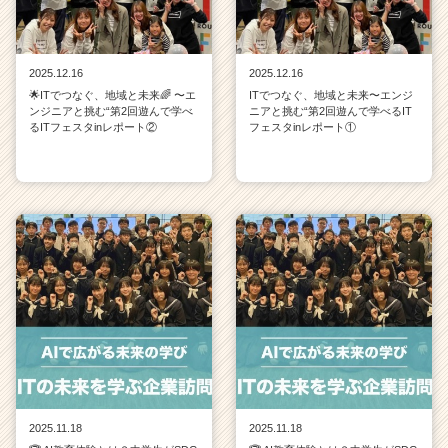
2025.12.16
2025.12.16
🌟ITでつなぐ、地域と未来🌈 〜エ
ITでつなぐ、地域と未来〜エンジ
ンジニアと挑む“第2回遊んで学べ
ニアと挑む“第2回遊んで学べるIT
るITフェスタinレポート②
フェスタinレポート①
2025.11.18
2025.11.18