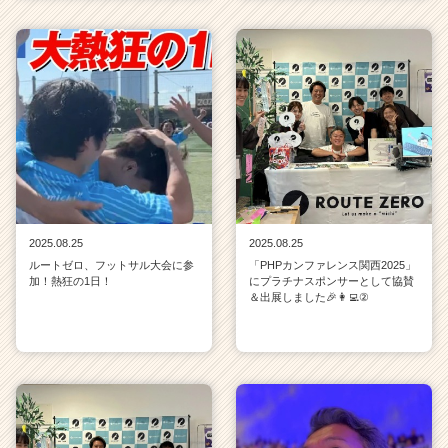
2025.08.25
2025.08.25
ルートゼロ、フットサル大会に参
「PHPカンファレンス関西2025」
加！熱狂の1日！
にプラチナスポンサーとして協賛
＆出展しました🎉👩‍💻②