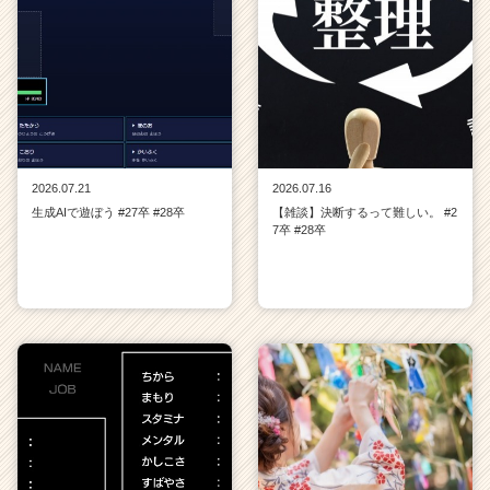
2026.07.21
2026.07.16
生成AIで遊ぼう #27卒 #28卒
【雑談】決断するって難しい。 #2
7卒 #28卒