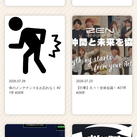
2026.07.28
2026.07.23
体のメンテナンスをお忘れなく #2
【行事】久々！全体会議！ #27卒
7卒 #28卒
#28卒