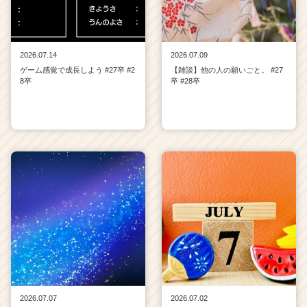
2026.07.14
2026.07.09
ゲーム感覚で成長しよう #27卒 #2
【雑談】他の人の願いごと。 #27
8卒
卒 #28卒
2026.07.07
2026.07.02