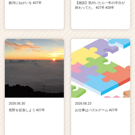
銀河にねがいを #27卒
【雑談】気付いたら一年の半分が
終わってた。 #27卒 #28卒
2026.06.30
2026.06.23
視野を拡張しよう #27卒
お仕事はパズルゲーム #27卒