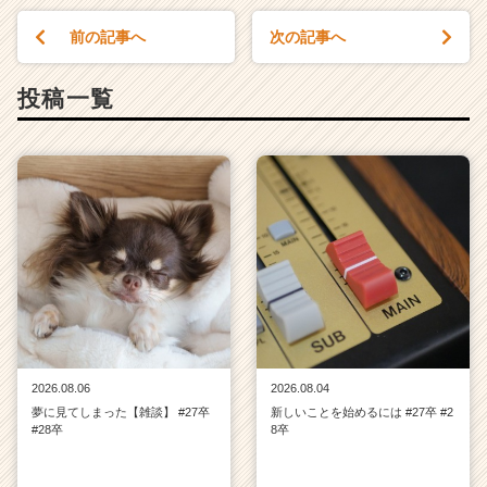
前の記事へ
次の記事へ
投稿一覧
2026.08.06
2026.08.04
夢に見てしまった【雑談】 #27卒
新しいことを始めるには #27卒 #2
#28卒
8卒