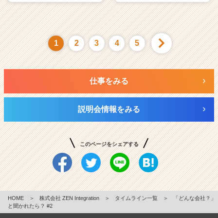
1
2
3
4
5
仕事をみる
説明会情報をみる
このページをシェアする
HOME
＞
株式会社 ZEN Integration
＞
タイムライン一覧
＞
「どんな会社？」
と聞かれたら？ #2