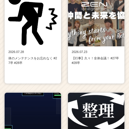
2026.07.28
2026.07.23
体のメンテナンスをお忘れなく #2
【行事】久々！全体会議！ #27卒
7卒 #28卒
#28卒