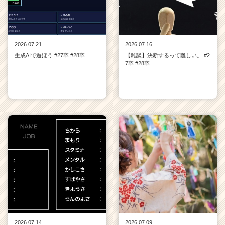
2026.07.21
2026.07.16
生成AIで遊ぼう #27卒 #28卒
【雑談】決断するって難しい。 #2
7卒 #28卒
2026.07.14
2026.07.09