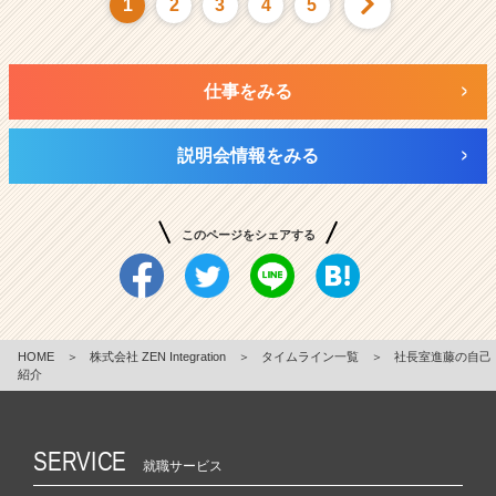
1
2
3
4
5
仕事をみる
説明会情報をみる
このページをシェアする
HOME
＞
株式会社 ZEN Integration
＞
タイムライン一覧
＞
社長室進藤の自己
紹介
SERVICE
就職サービス