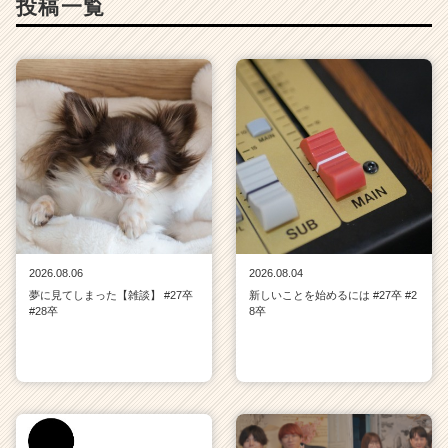
投稿一覧
2026.08.06
2026.08.04
夢に見てしまった【雑談】 #27卒
新しいことを始めるには #27卒 #2
#28卒
8卒