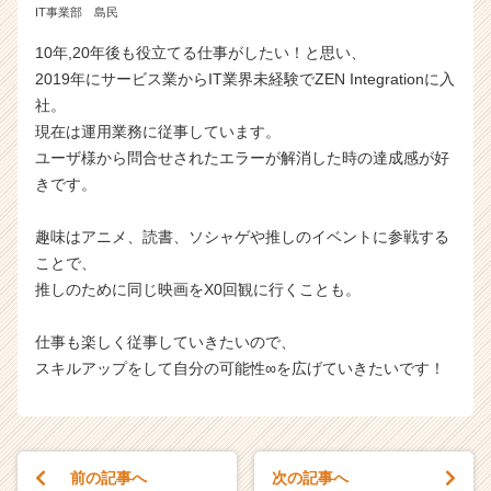
IT事業部 島民
10年,20年後も役立てる仕事がしたい！と思い、
2019年にサービス業からIT業界未経験でZEN Integrationに入
社。
現在は運用業務に従事しています。
ユーザ様から問合せされたエラーが解消した時の達成感が好
きです。
趣味はアニメ、読書、ソシャゲや推しのイベントに参戦する
ことで、
推しのために同じ映画をX0回観に行くことも。
仕事も楽しく従事していきたいので、
スキルアップをして自分の可能性∞を広げていきたいです！
前の記事へ
次の記事へ