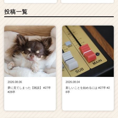
投稿一覧
2026.08.06
2026.08.04
夢に見てしまった【雑談】 #27卒
新しいことを始めるには #27卒 #2
#28卒
8卒