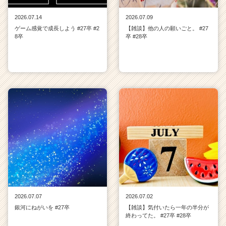
2026.07.14
2026.07.09
ゲーム感覚で成長しよう #27卒 #2
【雑談】他の人の願いごと。 #27
8卒
卒 #28卒
2026.07.07
2026.07.02
銀河にねがいを #27卒
【雑談】気付いたら一年の半分が
終わってた。 #27卒 #28卒