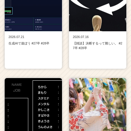
2026.07.21
2026.07.16
生成AIで遊ぼう #27卒 #28卒
【雑談】決断するって難しい。 #2
7卒 #28卒