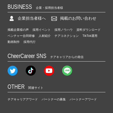
BUSINESS
企業・採用担当者様
企業担当者様へ
掲載のお問い合わせ
掲載企業様の声
採用イベント
採用ノウハウ
資料ダウンロード
ベンチャー合同研修
人材紹介
チアコネクション
TikTok運用
動画制作
採用代行
CheerCareer SNS
チアキャリアからの発信
OTHER
関連サイト
チアキャリアアワード
パートナーの募集
パートナーアワード