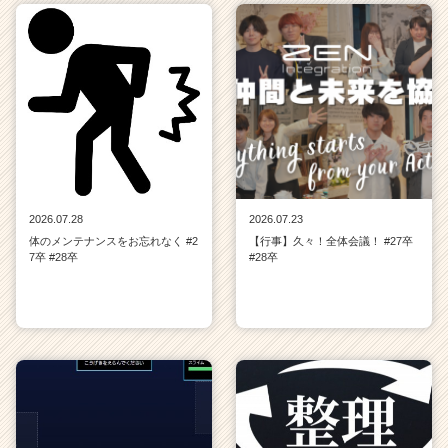
2026.07.28
2026.07.23
体のメンテナンスをお忘れなく #2
【行事】久々！全体会議！ #27卒
7卒 #28卒
#28卒