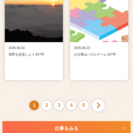
2026.06.30
2026.06.23
視野を拡張しよう #27卒
お仕事はパズルゲーム #27卒
1
2
3
4
5
仕事をみる