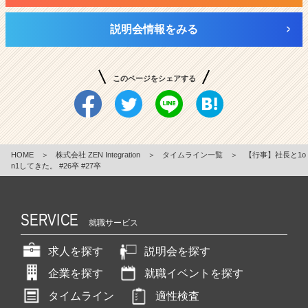
説明会情報をみる
このページをシェアする
HOME
＞
株式会社 ZEN Integration
＞
タイムライン一覧
＞
【行事】社長と1o
n1してきた。 #26卒 #27卒
SERVICE
就職サービス
求人を探す
説明会を探す
企業を探す
就職イベントを探す
タイムライン
適性検査