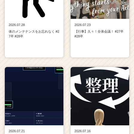
2026.07.28
2026.07.23
体のメンテナンスをお忘れなく #2
【行事】久々！全体会議！ #27卒
7卒 #28卒
#28卒
2026.07.21
2026.07.16