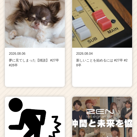
2026.08.06
2026.08.04
夢に見てしまった【雑談】 #27卒
新しいことを始めるには #27卒 #2
#28卒
8卒