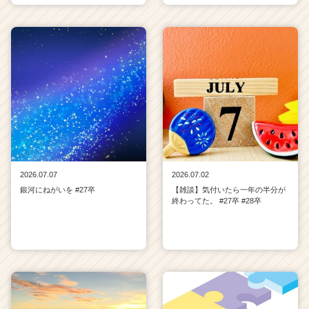
2026.07.07
2026.07.02
銀河にねがいを #27卒
【雑談】気付いたら一年の半分が
終わってた。 #27卒 #28卒