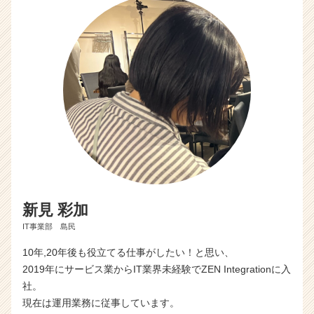
新見 彩加
IT事業部 島民
10年,20年後も役立てる仕事がしたい！と思い、
2019年にサービス業からIT業界未経験でZEN Integrationに入
社。
現在は運用業務に従事しています。