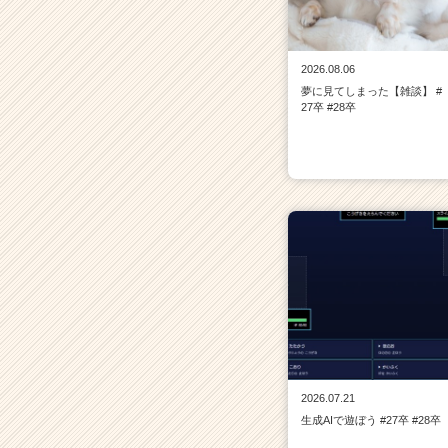
2026.08.06
夢に見てしまった【雑談】 #
27卒 #28卒
2026.07.21
生成AIで遊ぼう #27卒 #28卒