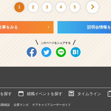
1
2
3
4
5
仕事をみる
説明会情報を
このページをシェアする
を探す
就職イベントを探す
タイムライン
転職相談
企業マンガ
チアキャリアユーザーガイド