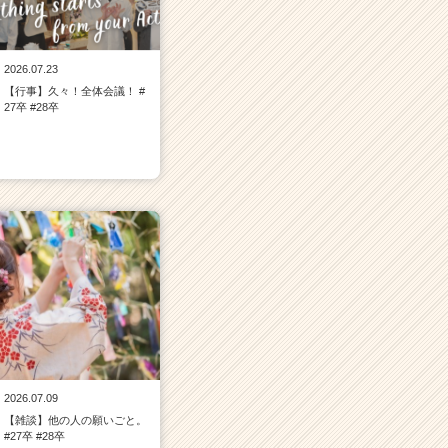
2026.07.23
【行事】久々！全体会議！ #
27卒 #28卒
2026.07.09
【雑談】他の人の願いごと。
#27卒 #28卒