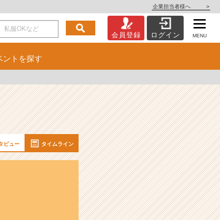
企業担当者様へ
>
会員登録
ログイン
MENU
ベント
を探す
タビュー
タイムライン