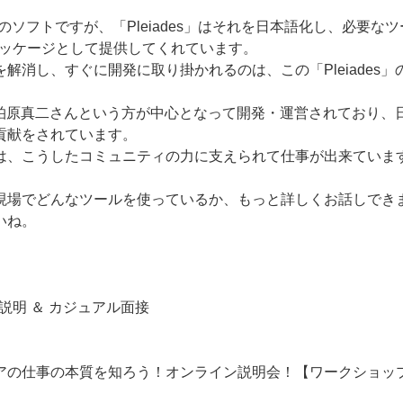
々英語のソフトですが、「Pleiades」はそれを日本語化し、必要
ne」パッケージとして提供してくれています。
解消し、すぐに開発に取り掛かれるのは、この「Pleiades
sは、柏原真二さんという方が中心となって開発・運営されており
貢献をされています。
は、こうしたコミュニティの力に支えられて仕事が出来ていま
現場でどんなツールを使っているか、もっと詳しくお話しでき
いね。
社説明 ＆ カジュアル面接
アの仕事の本質を知ろう！オンライン説明会！【ワークショッ