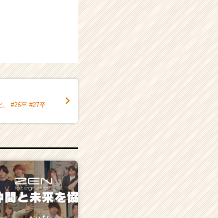
#26卒 #27卒