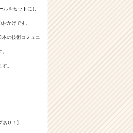
なツールをセットにし
」のおかげです。
、日本の技術コミュニ
す。
ます。
プあり！】