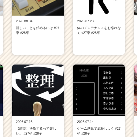
2026.08.04
2026.07.28
新しいことを始めるには #27
体のメンテナンスをお忘れな
卒 #28卒
く #27卒 #28卒
2026.07.16
2026.07.14
【雑談】決断するって難し
ゲーム感覚で成長しよう #27
い。 #27卒 #28卒
卒 #28卒