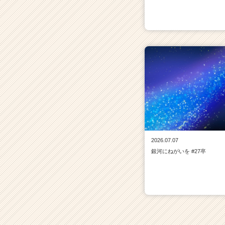
2026.07.07
銀河にねがいを #27卒