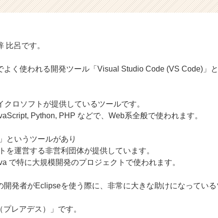
onの梓 比呂です。
われる開発ツール「Visual Studio Code (VS Code)」と「
はマイクロソフトが提供しているツールです。
Script, Python, PHP などで、Web系全般で使われます。
se」というツールがあり
ジェクトを運営する非営利団体が提供しています。
ava で特に大規模開発のプロジェクトで使われます。
開発者がEclipseを使う際に、非常に大きな助けになってい
es（プレアデス）」です。