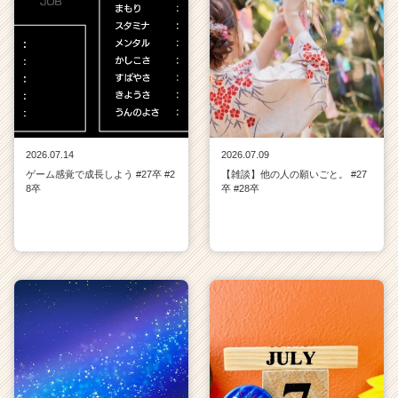
2026.07.14
2026.07.09
ゲーム感覚で成長しよう #27卒 #2
【雑談】他の人の願いごと。 #27
8卒
卒 #28卒