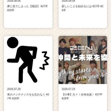
2026.08.06
2026.08.04
夢に見てしまった【雑談】 #27卒
新しいことを始めるには #27卒 #2
#28卒
8卒
2026.07.28
2026.07.23
体のメンテナンスをお忘れなく #2
【行事】久々！全体会議！ #27卒
7卒 #28卒
#28卒