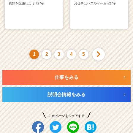
視野を拡張しよう #27卒
お仕事はパズルゲーム #27卒
1
2
3
4
5
仕事をみる
説明会情報をみる
このページをシェアする