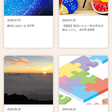
2026.07.07
2026.07.02
銀河にねがいを #27卒
【雑談】気付いたら一年の半分が
終わってた。 #27卒 #28卒
2026.06.30
2026.06.23