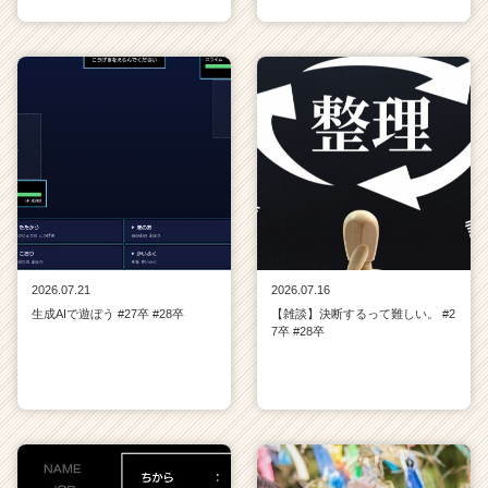
2026.07.21
2026.07.16
生成AIで遊ぼう #27卒 #28卒
【雑談】決断するって難しい。 #2
7卒 #28卒