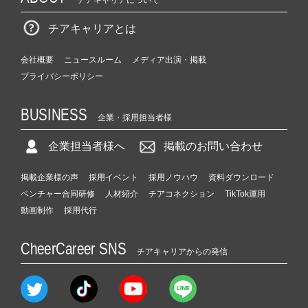
チアキャリアについて
チアキャリアとは
会社概要
ニュースルーム
メディア出演・掲載
プライバシーポリシー
BUSINESS
企業・採用担当者様
企業担当者様へ
掲載のお問い合わせ
掲載企業様の声
採用イベント
採用ノウハウ
資料ダウンロード
ベンチャー合同研修
人材紹介
チアコネクション
TikTok運用
動画制作
採用代行
CheerCareer SNS
チアキャリアからの発信