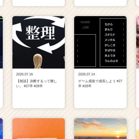
2026.07.16
2026.07.14
【雑談】決断するって難し
ゲーム感覚で成長しよう #27
い。 #27卒 #28卒
卒 #28卒