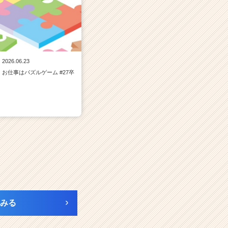
2026.06.23
お仕事はパズルゲーム #27卒
みる