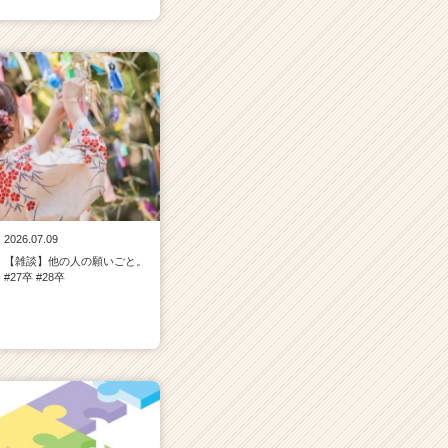
2026.07.09
【雑談】他の人の願いごと。
#27卒 #28卒