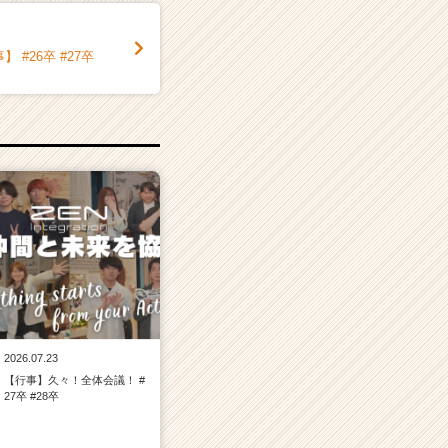
#26卒 #27卒
2026.07.23
【行事】久々！全体会議！ #
27卒 #28卒