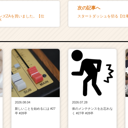
次の記事へ
ンズZAを買いました。【仕
スタートダッシュを切る【仕事】 
卒
2026.08.04
2026.07.28
新しいことを始めるには #27
体のメンテナンスをお忘れな
卒 #28卒
く #27卒 #28卒