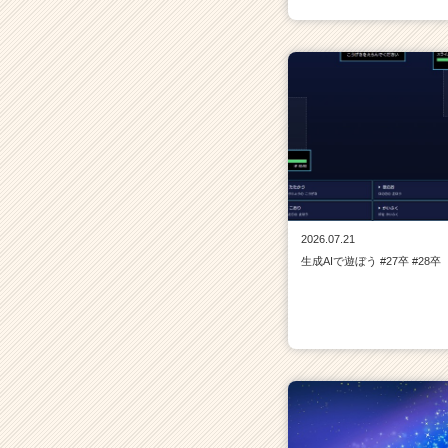
2026.07.21
生成AIで遊ぼう #27卒 #28卒