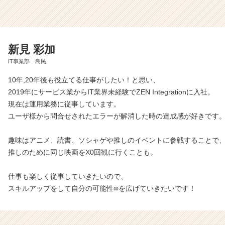
新見 彩加
IT事業部 島民
10年,20年後も役立てる仕事がしたい！と思い、
2019年にサービス業からIT業界未経験でZEN Integrationに入社。
現在は運用業務に従事しています。
ユーザ様から問合せされたエラーが解消した時の達成感が好きです
趣味はアニメ、読書、ソシャゲや推しのイベントに参戦することで
推しのために同じ映画をX0回観に行くことも。
仕事も楽しく従事していきたいので、
スキルアップをして自分の可能性∞を広げていきたいです！