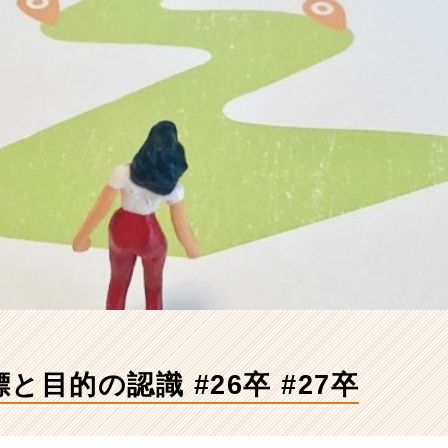
と目的の認識 #26卒 #27卒