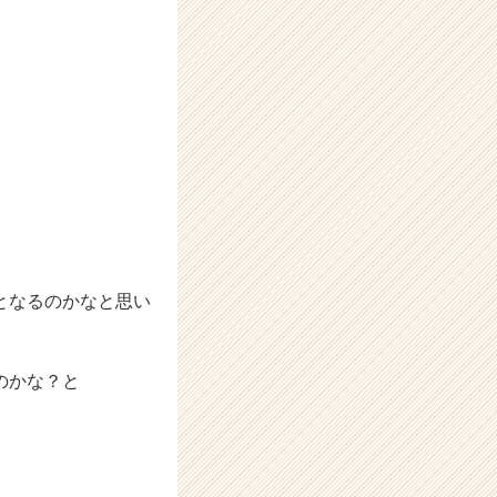
となるのかなと思い
のかな？と