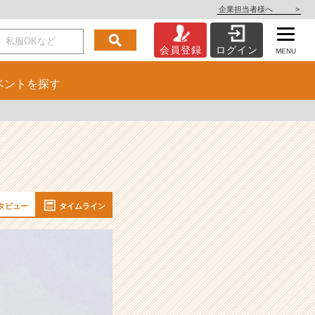
企業担当者様へ
>
会員登録
ログイン
MENU
ベント
を探す
タビュー
タイムライン