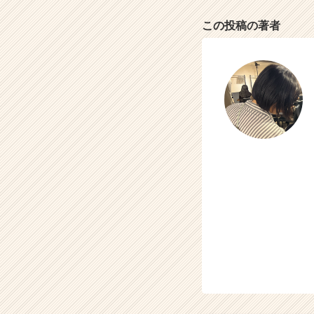
e
r）
この投稿の著者