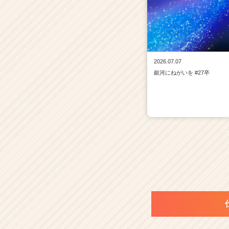
2026.07.07
銀河にねがいを #27卒