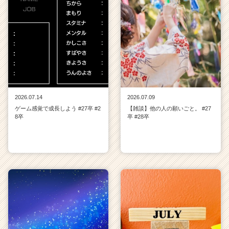
2026.07.14
2026.07.09
ゲーム感覚で成長しよう #27卒 #2
【雑談】他の人の願いごと。 #27
8卒
卒 #28卒