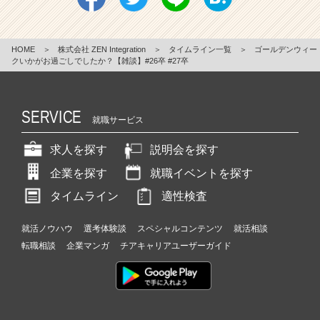
HOME
＞
株式会社 ZEN Integration
＞
タイムライン一覧
＞
ゴールデンウィー
クいかがお過ごしでしたか？【雑談】#26卒 #27卒
SERVICE
就職サービス
求人を探す
説明会を探す
企業を探す
就職イベントを探す
タイムライン
適性検査
就活ノウハウ
選考体験談
スペシャルコンテンツ
就活相談
転職相談
企業マンガ
チアキャリアユーザーガイド