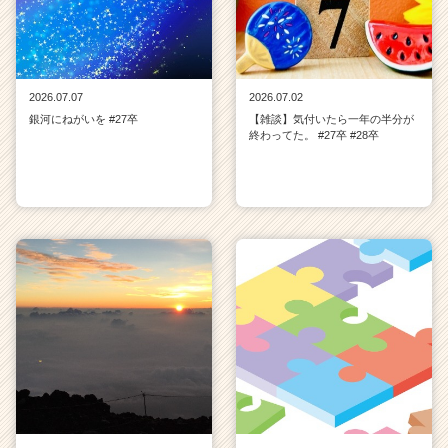
2026.07.07
2026.07.02
銀河にねがいを #27卒
【雑談】気付いたら一年の半分が
終わってた。 #27卒 #28卒