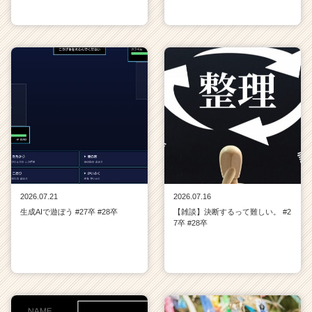
2026.07.21
2026.07.16
生成AIで遊ぼう #27卒 #28卒
【雑談】決断するって難しい。 #2
7卒 #28卒