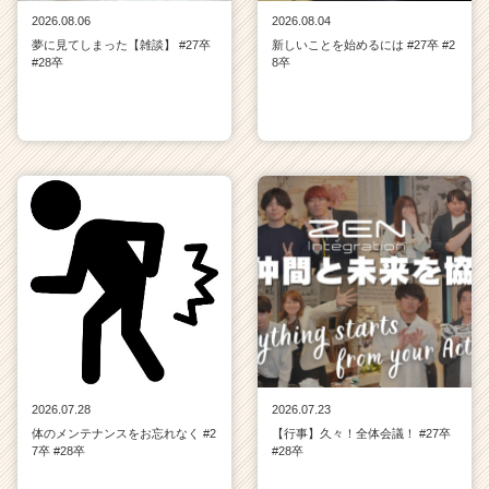
2026.08.06
2026.08.04
夢に見てしまった【雑談】 #27卒
新しいことを始めるには #27卒 #2
#28卒
8卒
2026.07.28
2026.07.23
体のメンテナンスをお忘れなく #2
【行事】久々！全体会議！ #27卒
7卒 #28卒
#28卒