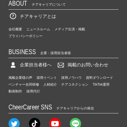
ABOUT
チアキャリアについて
チアキャリアとは
会社概要
ニュースルーム
メディア出演・掲載
プライバシーポリシー
BUSINESS
企業・採用担当者様
企業担当者様へ
掲載のお問い合わせ
掲載企業様の声
採用イベント
採用ノウハウ
資料ダウンロード
ベンチャー合同研修
人材紹介
チアコネクション
TikTok運用
動画制作
採用代行
CheerCareer SNS
チアキャリアからの発信