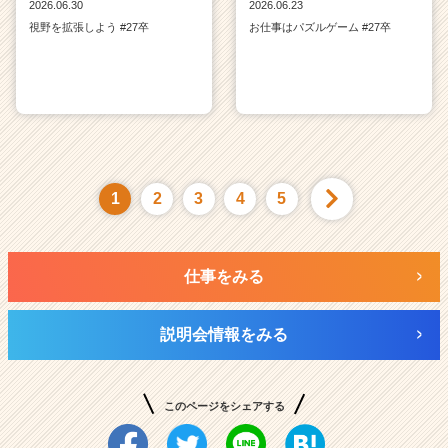
2026.06.30
2026.06.23
視野を拡張しよう #27卒
お仕事はパズルゲーム #27卒
1
2
3
4
5
仕事をみる
説明会情報をみる
このページをシェアする