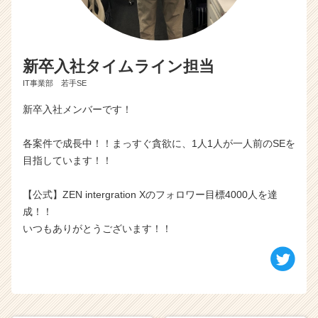
新卒入社タイムライン担当
IT事業部 若手SE
新卒入社メンバーです！
各案件で成長中！！まっすぐ貪欲に、1人1人が一人前のSEを
目指しています！！
【公式】ZEN intergration Xのフォロワー目標4000人を達
成！！
いつもありがとうございます！！