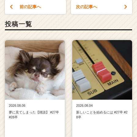
前の記事へ
次の記事へ
投稿一覧
2026.08.06
2026.08.04
夢に見てしまった【雑談】 #27卒
新しいことを始めるには #27卒 #2
#28卒
8卒