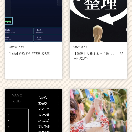
2026.07.21
2026.07.16
生成AIで遊ぼう #27卒 #28卒
【雑談】決断するって難しい。 #2
7卒 #28卒