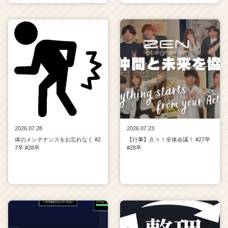
2026.07.28
2026.07.23
体のメンテナンスをお忘れなく #2
【行事】久々！全体会議！ #27卒
7卒 #28卒
#28卒