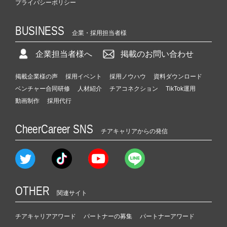
プライバシーポリシー
BUSINESS
企業・採用担当者様
企業担当者様へ
掲載のお問い合わせ
掲載企業様の声
採用イベント
採用ノウハウ
資料ダウンロード
ベンチャー合同研修
人材紹介
チアコネクション
TikTok運用
動画制作
採用代行
CheerCareer SNS
チアキャリアからの発信
OTHER
関連サイト
チアキャリアアワード
パートナーの募集
パートナーアワード