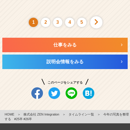
1
2
3
4
5
仕事をみる
説明会情報をみる
このページをシェアする
HOME
＞
株式会社 ZEN Integration
＞
タイムライン一覧
＞
今年の写真を整理
する #25卒 #26卒