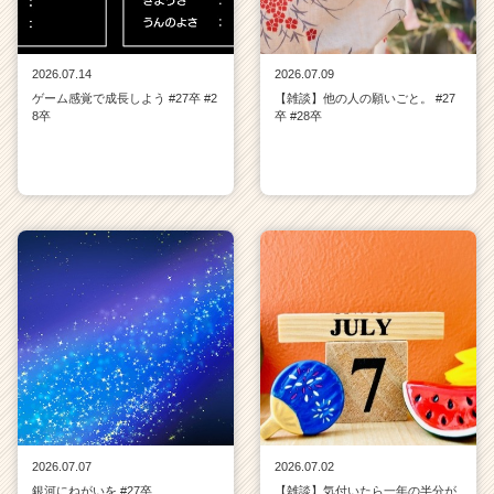
2026.07.14
2026.07.09
ゲーム感覚で成長しよう #27卒 #2
【雑談】他の人の願いごと。 #27
8卒
卒 #28卒
2026.07.07
2026.07.02
銀河にねがいを #27卒
【雑談】気付いたら一年の半分が