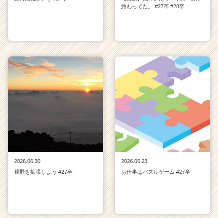
終わってた。 #27卒 #28卒
2026.06.30
2026.06.23
視野を拡張しよう #27卒
お仕事はパズルゲーム #27卒