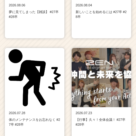
2026.08.06
2026.08.04
夢に見てしまった【雑談】 #27卒
新しいことを始めるには #27卒 #2
#28卒
8卒
2026.07.28
2026.07.23
体のメンテナンスをお忘れなく #2
【行事】久々！全体会議！ #27卒
7卒 #28卒
#28卒