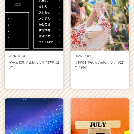
2026.07.14
2026.07.09
ゲーム感覚で成長しよう #27卒 #2
【雑談】他の人の願いごと。 #27
8卒
卒 #28卒