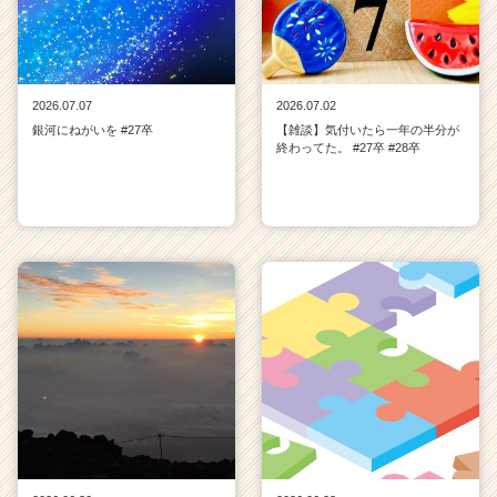
2026.07.07
2026.07.02
銀河にねがいを #27卒
【雑談】気付いたら一年の半分が
終わってた。 #27卒 #28卒