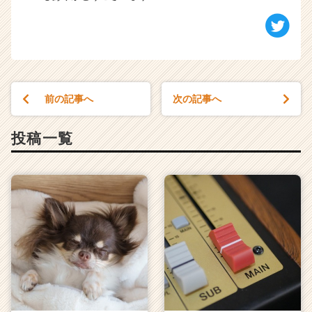
前の記事へ
次の記事へ
投稿一覧