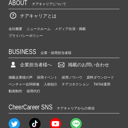
ABOUT
チアキャリアについて
チアキャリアとは
会社概要
ニュースルーム
メディア出演・掲載
プライバシーポリシー
BUSINESS
企業・採用担当者様
企業担当者様へ
掲載のお問い合わせ
掲載企業様の声
採用イベント
採用ノウハウ
資料ダウンロード
ベンチャー合同研修
人材紹介
チアコネクション
TikTok運用
動画制作
採用代行
CheerCareer SNS
チアキャリアからの発信