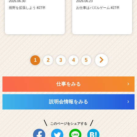
2026.06.30
2026.06.23
視野を拡張しよう #27卒
お仕事はパズルゲーム #27卒
1
2
3
4
5
仕事をみる
説明会情報をみる
このページをシェアする