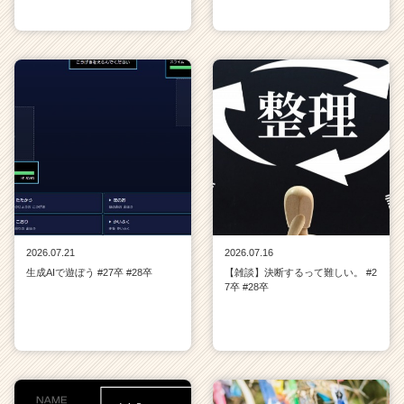
2026.07.21
2026.07.16
生成AIで遊ぼう #27卒 #28卒
【雑談】決断するって難しい。 #2
7卒 #28卒