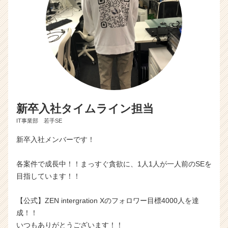
新卒入社タイムライン担当
IT事業部 若手SE
新卒入社メンバーです！
各案件で成長中！！まっすぐ貪欲に、1人1人が一人前のSEを
目指しています！！
【公式】ZEN intergration Xのフォロワー目標4000人を達
成！！
いつもありがとうございます！！