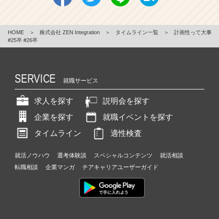
HOME
＞
株式会社 ZEN Integration
＞
タイムライン一覧
＞
計画性って大事
#25卒 #26卒
SERVICE
就職サービス
求人を探す
説明会を探す
企業を探す
就職イベントを探す
タイムライン
適性検査
就活ノウハウ
選考体験談
スペシャルコンテンツ
就活相談
転職相談
企業マンガ
チアキャリアユーザーガイド