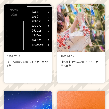
2026.07.14
2026.07.09
ゲーム感覚で成長しよう #27卒 #2
【雑談】他の人の願いごと。 #27
8卒
卒 #28卒