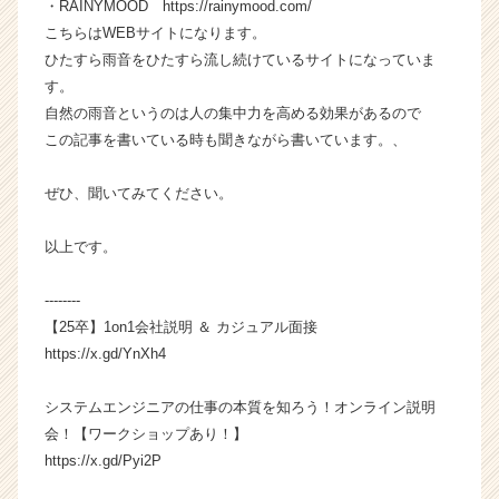
・RAINYMOOD https://rainymood.com/
こちらはWEBサイトになります。
ひたすら雨音をひたすら流し続けているサイトになっていま
す。
自然の雨音というのは人の集中力を高める効果があるので
この記事を書いている時も聞きながら書いています。、
ぜひ、聞いてみてください。
以上です。
--------
【25卒】1on1会社説明 ＆ カジュアル面接
https://x.gd/YnXh4
システムエンジニアの仕事の本質を知ろう！オンライン説明
会！【ワークショップあり！】
https://x.gd/Pyi2P