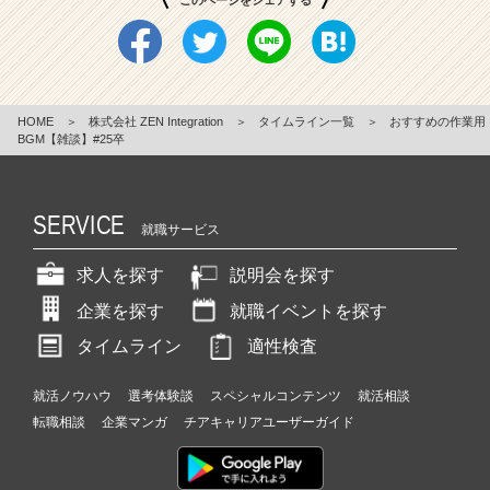
このページをシェアする
HOME
＞
株式会社 ZEN Integration
＞
タイムライン一覧
＞
おすすめの作業用
BGM【雑談】#25卒
SERVICE
就職サービス
求人を探す
説明会を探す
企業を探す
就職イベントを探す
タイムライン
適性検査
就活ノウハウ
選考体験談
スペシャルコンテンツ
就活相談
転職相談
企業マンガ
チアキャリアユーザーガイド