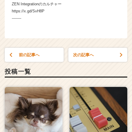
ZEN Integrationのカルチャー
https://x.gd/SvH8P
--------
前の記事へ
次の記事へ
投稿一覧