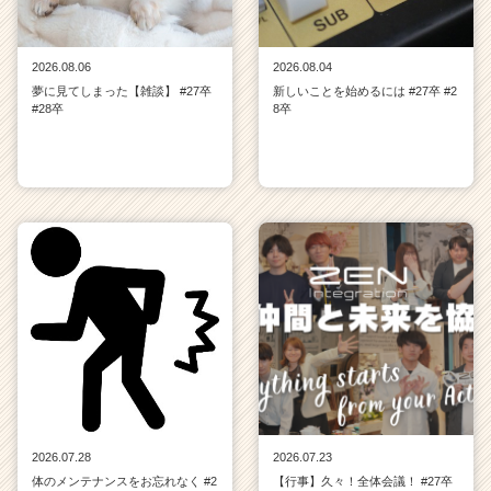
2026.08.06
2026.08.04
夢に見てしまった【雑談】 #27卒
新しいことを始めるには #27卒 #2
#28卒
8卒
2026.07.28
2026.07.23
体のメンテナンスをお忘れなく #2
【行事】久々！全体会議！ #27卒