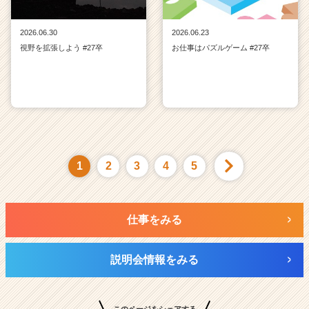
2026.06.30
2026.06.23
視野を拡張しよう #27卒
お仕事はパズルゲーム #27卒
1
2
3
4
5
仕事をみる
説明会情報をみる