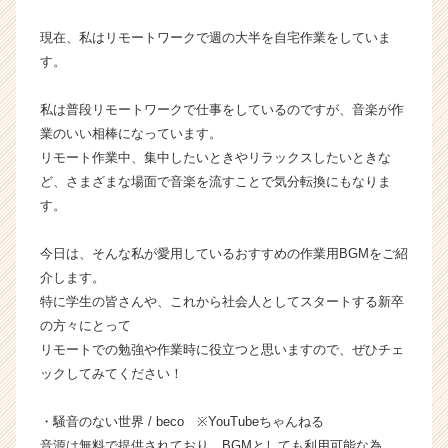
ン】
現在、私はリモートワークで週の大半を自宅作業をしていま
|
ベ
す。
ン
チ
私は普段リモートワークで仕事をしているのですが、音楽が作
ャ
業のいい相棒になっています。
ー・
リモート作業中、集中したいときやリラックスしたいときな
成
ど、さまざまな場面で音楽を流すことで気分転換にもなりま
長
す。
企
業
か
今日は、そんな私が愛用しているおすすめの作業用BGMをご紹
ら
介します。
ス
特に学生の皆さんや、これから社会人としてスタートする新卒
カ
の方々にとって
ウ
リモートでの勉強や作業時に役立つと思いますので、ぜひチェ
ト
ックしてみてください！
が
届
く
・騒音のない世界 / beco ※YouTubeちゃんねる
就
音源は無料で提供されており、BGMとしても利用可能な為