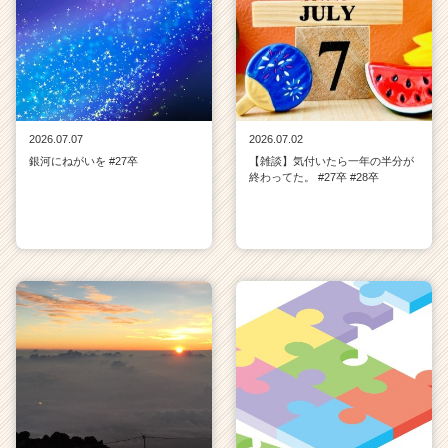
2026.07.07
2026.07.02
銀河にねがいを #27卒
【雑談】気付いたら一年の半分が
終わってた。 #27卒 #28卒