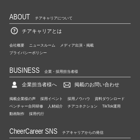
ABOUT
チアキャリアについて
チアキャリアとは
会社概要
ニュースルーム
メディア出演・掲載
プライバシーポリシー
BUSINESS
企業・採用担当者様
企業担当者様へ
掲載のお問い合わせ
掲載企業様の声
採用イベント
採用ノウハウ
資料ダウンロード
ベンチャー合同研修
人材紹介
チアコネクション
TikTok運用
動画制作
採用代行
CheerCareer SNS
チアキャリアからの発信