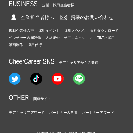
BUSINESS
企業・採用担当者様
企業担当者様へ
掲載のお問い合わせ
掲載企業様の声
採用イベント
採用ノウハウ
資料ダウンロード
ベンチャー合同研修
人材紹介
チアコネクション
TikTok運用
動画制作
採用代行
CheerCareer SNS
チアキャリアからの発信
OTHER
関連サイト
チアキャリアアワード
パートナーの募集
パートナーアワード
Copyright© Cheer Inc. All Rights Reserved.