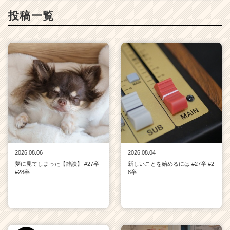
投稿一覧
2026.08.06
2026.08.04
夢に見てしまった【雑談】 #27卒
新しいことを始めるには #27卒 #2
#28卒
8卒