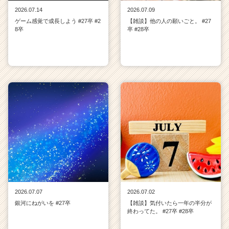
2026.07.14
2026.07.09
ゲーム感覚で成長しよう #27卒 #2
【雑談】他の人の願いごと。 #27
8卒
卒 #28卒
2026.07.07
2026.07.02
銀河にねがいを #27卒
【雑談】気付いたら一年の半分が
終わってた。 #27卒 #28卒