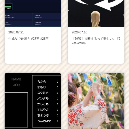
2026.07.21
2026.07.16
生成AIで遊ぼう #27卒 #28卒
【雑談】決断するって難しい。 #2
7卒 #28卒