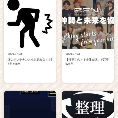
2026.07.28
2026.07.23
体のメンテナンスをお忘れなく #2
【行事】久々！全体会議！ #27卒
7卒 #28卒
#28卒