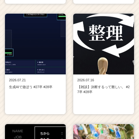
2026.07.21
2026.07.16
生成AIで遊ぼう #27卒 #28卒
【雑談】決断するって難しい。 #2
7卒 #28卒