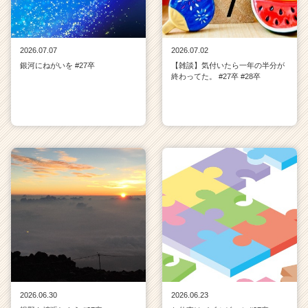
2026.07.07
2026.07.02
銀河にねがいを #27卒
【雑談】気付いたら一年の半分が
終わってた。 #27卒 #28卒
2026.06.30
2026.06.23