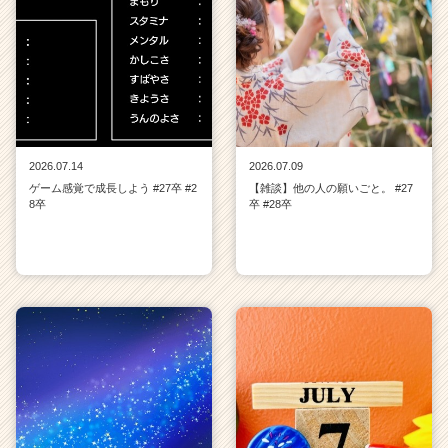
2026.07.14
2026.07.09
ゲーム感覚で成長しよう #27卒 #2
【雑談】他の人の願いごと。 #27
8卒
卒 #28卒