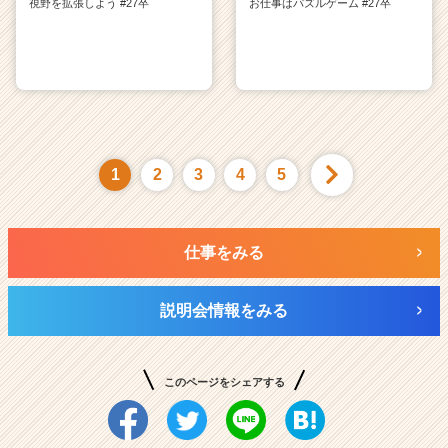
視野を拡張しよう #27卒
お仕事はパズルゲーム #27卒
1
2
3
4
5
仕事をみる
説明会情報をみる
このページをシェアする