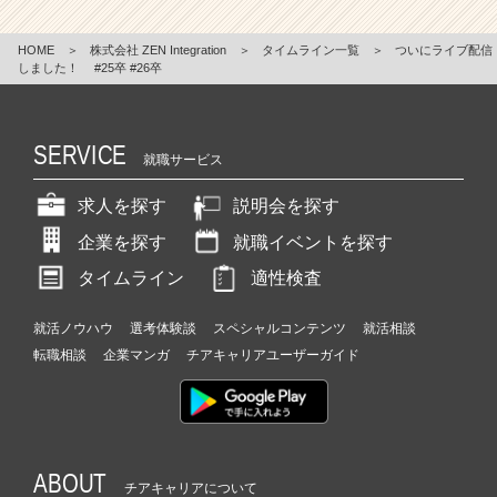
HOME
＞
株式会社 ZEN Integration
＞
タイムライン一覧
＞
ついにライブ配信
しました！ #25卒 #26卒
SERVICE
就職サービス
求人を探す
説明会を探す
企業を探す
就職イベントを探す
タイムライン
適性検査
就活ノウハウ
選考体験談
スペシャルコンテンツ
就活相談
転職相談
企業マンガ
チアキャリアユーザーガイド
ABOUT
チアキャリアについて