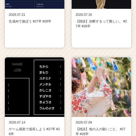
2026.07.21
2026.07.16
生成AIで遊ぼう #27卒 #28卒
【雑談】決断するって難しい。 #2
7卒 #28卒
2026.07.14
2026.07.09
ゲーム感覚で成長しよう #27卒 #2
【雑談】他の人の願いごと。 #27
8卒
卒 #28卒