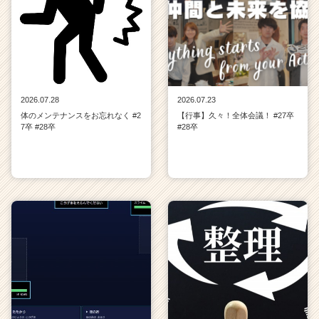
2026.07.28
2026.07.23
体のメンテナンスをお忘れなく #2
【行事】久々！全体会議！ #27卒
7卒 #28卒
#28卒