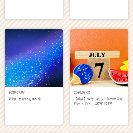
2026.07.07
2026.07.02
銀河にねがいを #27卒
【雑談】気付いたら一年の半分が
終わってた。 #27卒 #28卒