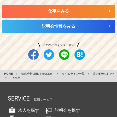
仕事をみる
説明会情報をみる
このページをシェアする
HOME
＞
株式会社 ZEN Integration
＞
タイムライン一覧
＞
次の3連休まであ
と… #25卒
SERVICE
就職サービス
求人を探す
説明会を探す