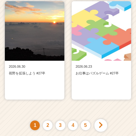
2026.06.30
2026.06.23
視野を拡張しよう #27卒
お仕事はパズルゲーム #27卒
1
2
3
4
5