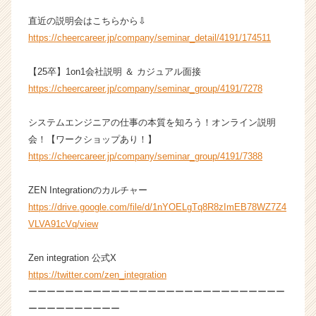
直近の説明会はこちらから⇩
https://cheercareer.jp/company/seminar_detail/4191/174511
【25卒】1on1会社説明 ＆ カジュアル面接
https://cheercareer.jp/company/seminar_group/4191/7278
システムエンジニアの仕事の本質を知ろう！オンライン説明
会！【ワークショップあり！】
https://cheercareer.jp/company/seminar_group/4191/7388
ZEN Integrationのカルチャー
https://drive.google.com/file/d/1nYOELgTq8R8zImEB78WZ7Z4
VLVA91cVq/view
Zen integration 公式X
https://twitter.com/zen_integration
ーーーーーーーーーーーーーーーーーーーーーーーーーーーー
ーーーーーーーーーー