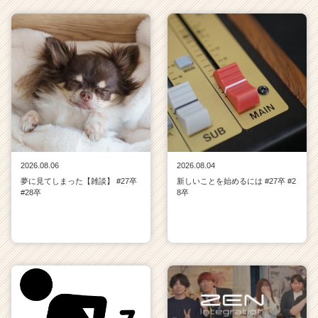
2026.08.06
2026.08.04
夢に見てしまった【雑談】 #27卒
新しいことを始めるには #27卒 #2
#28卒
8卒