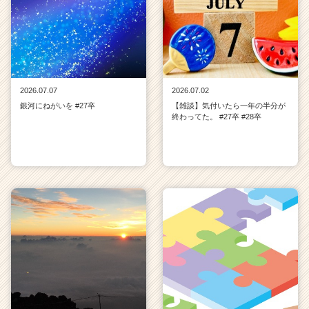
2026.07.07
2026.07.02
銀河にねがいを #27卒
【雑談】気付いたら一年の半分が
終わってた。 #27卒 #28卒