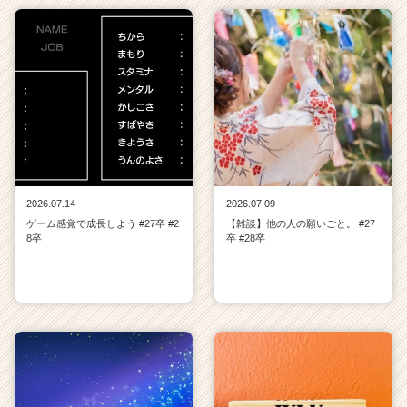
2026.07.14
2026.07.09
ゲーム感覚で成長しよう #27卒 #2
【雑談】他の人の願いごと。 #27
8卒
卒 #28卒