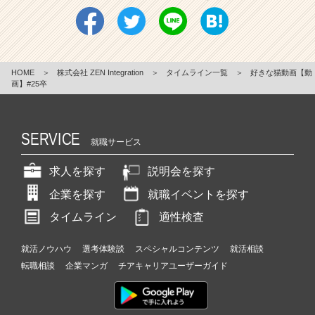
HOME
＞
株式会社 ZEN Integration
＞
タイムライン一覧
＞
好きな猫動画【動
画】#25卒
SERVICE
就職サービス
求人を探す
説明会を探す
企業を探す
就職イベントを探す
タイムライン
適性検査
就活ノウハウ
選考体験談
スペシャルコンテンツ
就活相談
転職相談
企業マンガ
チアキャリアユーザーガイド