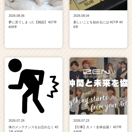
2026.08.06
2026.08.04
夢に見てしまった【雑談】 #27卒
新しいことを始めるには #27卒 #2
#28卒
8卒
2026.07.28
2026.07.23
体のメンテナンスをお忘れなく #2
【行事】久々！全体会議！ #27卒
7卒 #28卒
#28卒