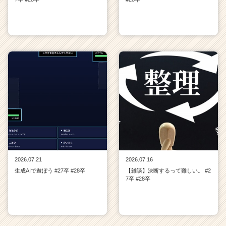
2026.07.21
2026.07.16
生成AIで遊ぼう #27卒 #28卒
【雑談】決断するって難しい。 #2
7卒 #28卒