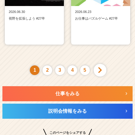
2026.06.30
2026.06.23
視野を拡張しよう #27卒
お仕事はパズルゲーム #27卒
1
2
3
4
5
仕事をみる
説明会情報をみる
このページをシェアする