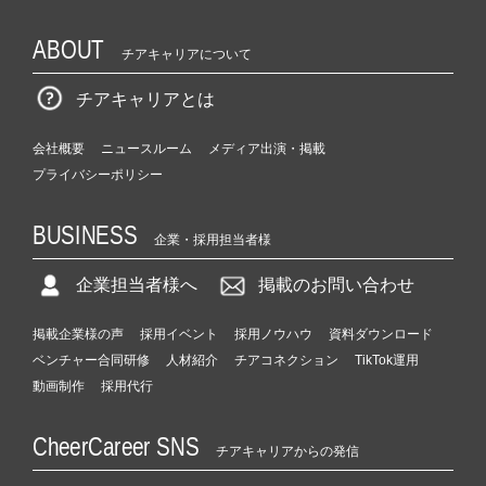
ABOUT
チアキャリアについて
チアキャリアとは
会社概要
ニュースルーム
メディア出演・掲載
プライバシーポリシー
BUSINESS
企業・採用担当者様
企業担当者様へ
掲載のお問い合わせ
掲載企業様の声
採用イベント
採用ノウハウ
資料ダウンロード
ベンチャー合同研修
人材紹介
チアコネクション
TikTok運用
動画制作
採用代行
CheerCareer SNS
チアキャリアからの発信