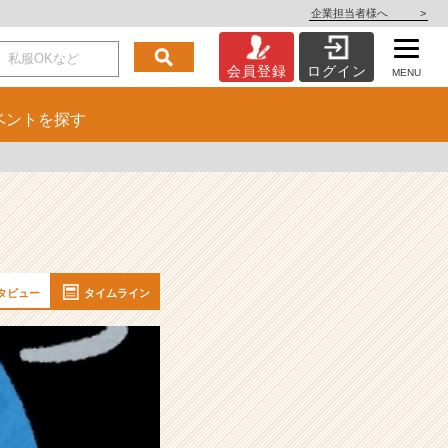
企業担当者様へ
>
会員登録
ログイン
MENU
ベント
を探す
タビュー
タイムライン