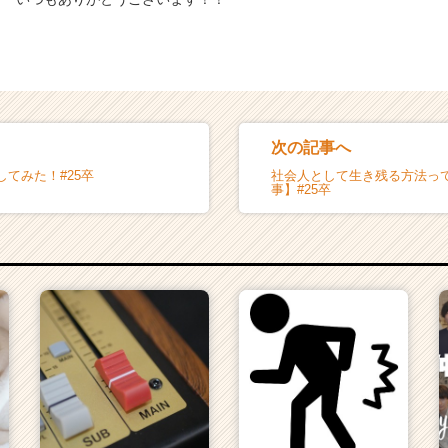
次の記事へ
てみた！#25卒
社会人として生き残る方法っ
事】#25卒