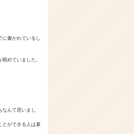
でに書かれているし
を眺めていました。
ぁなんて思いまし
ことができる人は素