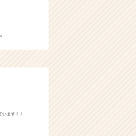
ー
ています！！