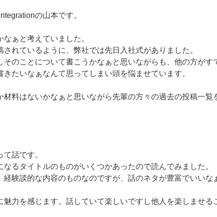
tegrationの山本です。
かなぁと考えていました。
稿されているように、弊社では先日入社式がありました。
しそのことについて書こうかなぁと思いながらも、他の方がす
書きたいなぁなんて思ってしまい頭を悩ませています。
か材料はないかなぁと思いながら先輩の方々の過去の投稿一覧
って話です。
になるタイトルのものがいくつかあったので読んでみました。
。経験談的な内容のものなのですが、話のネタが豊富でいいな
に魅力を感じます。話していて楽しいですし他人を楽しませる