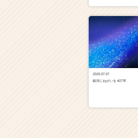
2026.07.07
銀河にねがいを #27卒