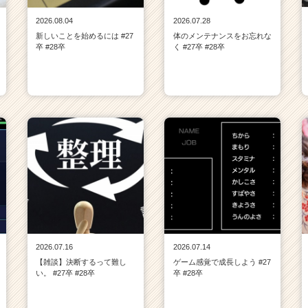
2026.08.04
2026.07.28
新しいことを始めるには #27
体のメンテナンスをお忘れな
卒 #28卒
く #27卒 #28卒
2026.07.16
2026.07.14
【雑談】決断するって難し
ゲーム感覚で成長しよう #27
い。 #27卒 #28卒
卒 #28卒