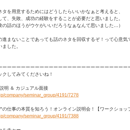
ネタを用意するためにはどうしたらいいかなぁと考えると、
して、失敗、成功の経験をすることが必要だと思いました。
験の話のほうがウケがいいだろうなぁなんて思いました…）
の進まないことであっても話のネタを回収するぞ！って心意気
いました。
ーーーーーーーーーーーーーーーーーーーーーーーーーーーー
ックしてみてくださいね！
社説明 ＆ カジュアル面接
r.jp/company/seminar_group/4191/7278
アの仕事の本質を知ろう！オンライン説明会！【ワークショッ
r.jp/company/seminar_group/4191/7388
onのカルチャー