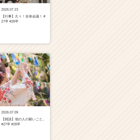
2026.07.23
【行事】久々！全体会議！ #
27卒 #28卒
2026.07.09
【雑談】他の人の願いごと。
#27卒 #28卒