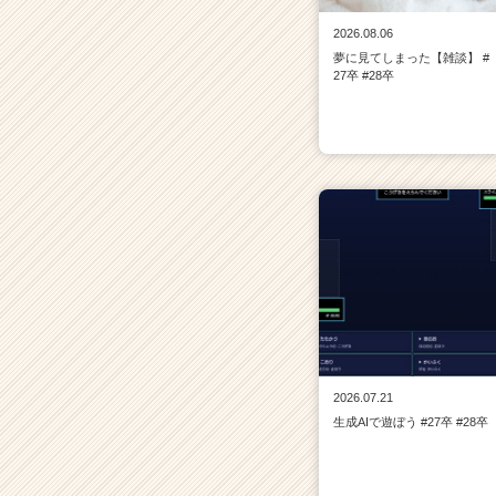
2026.08.06
夢に見てしまった【雑談】 #
27卒 #28卒
2026.07.21
生成AIで遊ぼう #27卒 #28卒