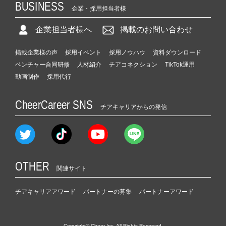
BUSINESS
企業・採用担当者様
企業担当者様へ
掲載のお問い合わせ
掲載企業様の声
採用イベント
採用ノウハウ
資料ダウンロード
ベンチャー合同研修
人材紹介
チアコネクション
TikTok運用
動画制作
採用代行
CheerCareer SNS
チアキャリアからの発信
OTHER
関連サイト
チアキャリアアワード
パートナーの募集
パートナーアワード
Copyright© Cheer Inc. All Rights Reserved.