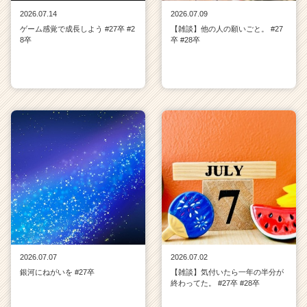
2026.07.14
2026.07.09
ゲーム感覚で成長しよう #27卒 #2
【雑談】他の人の願いごと。 #27
8卒
卒 #28卒
2026.07.07
2026.07.02
銀河にねがいを #27卒
【雑談】気付いたら一年の半分が
終わってた。 #27卒 #28卒