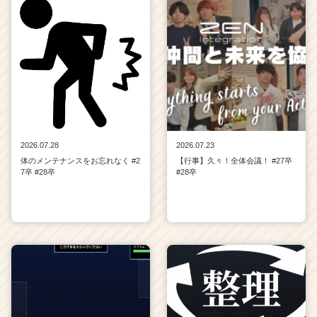
2026.07.28
2026.07.23
体のメンテナンスをお忘れなく #2
【行事】久々！全体会議！ #27卒
7卒 #28卒
#28卒