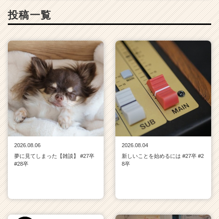
a
投稿一覧
r
e
e
r）
2026.08.06
2026.08.04
夢に見てしまった【雑談】 #27卒
新しいことを始めるには #27卒 #2
#28卒
8卒