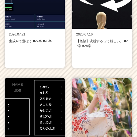
2026.07.21
2026.07.16
生成AIで遊ぼう #27卒 #28卒
【雑談】決断するって難しい。 #2
7卒 #28卒