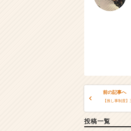
前の記事へ
【推し事制度】三
投稿一覧