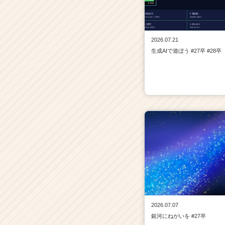
2026.07.21
生成AIで遊ぼう #27卒 #28卒
2026.07.07
銀河にねがいを #27卒