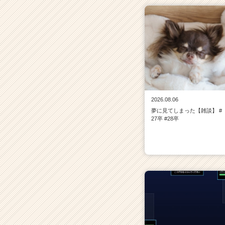
2026.08.06
夢に見てしまった【雑談】 #
27卒 #28卒