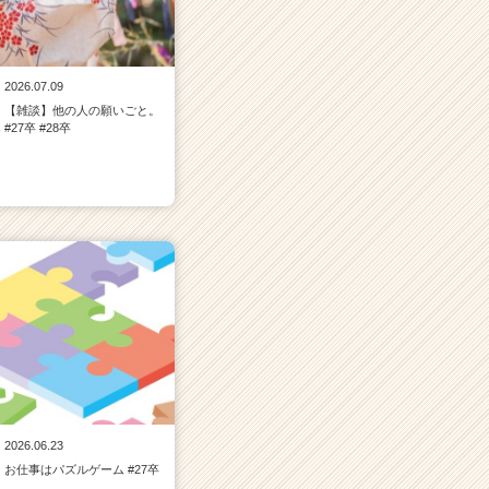
2026.07.09
【雑談】他の人の願いごと。
#27卒 #28卒
2026.06.23
お仕事はパズルゲーム #27卒