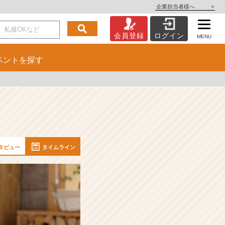
企業担当者様へ
>
会員登録
ログイン
MENU
ベント
を探す
タビュー
タイムライン