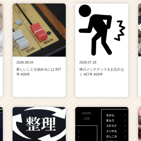
2026.08.04
2026.07.28
新しいことを始めるには #27
体のメンテナンスをお忘れな
卒 #28卒
く #27卒 #28卒