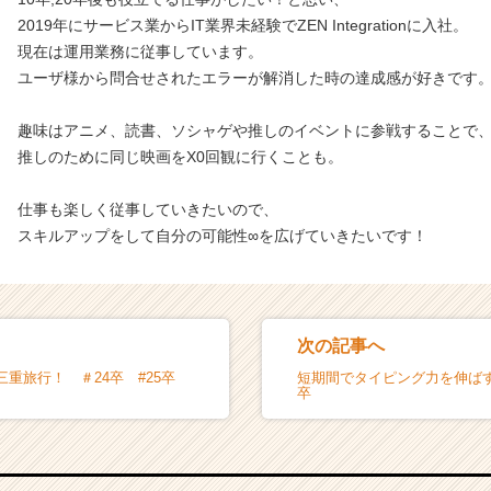
2019年にサービス業からIT業界未経験でZEN Integrationに入社。
現在は運用業務に従事しています。
ユーザ様から問合せされたエラーが解消した時の達成感が好きです
趣味はアニメ、読書、ソシャゲや推しのイベントに参戦することで
推しのために同じ映画をX0回観に行くことも。
仕事も楽しく従事していきたいので、
スキルアップをして自分の可能性∞を広げていきたいです！
次の記事へ
重旅行！ ＃24卒 #25卒
短期間でタイピング力を伸ばす！
卒