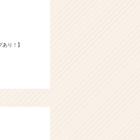
プあり！】