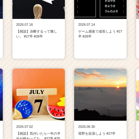
2026.07.16
2026.07.14
【雑談】決断するって難し
ゲーム感覚で成長しよう #27
い。 #27卒 #28卒
卒 #28卒
2026.07.02
2026.06.30
【雑談】気付いたら一年の半
視野を拡張しよう #27卒
分が終わってた。 #27卒 #28