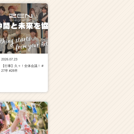
2026.07.23
【行事】久々！全体会議！ #
27卒 #28卒