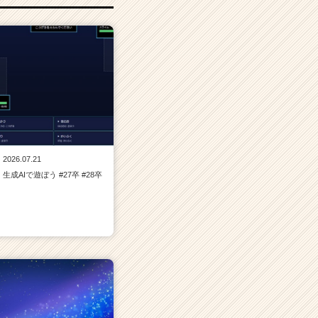
2026.07.21
生成AIで遊ぼう #27卒 #28卒