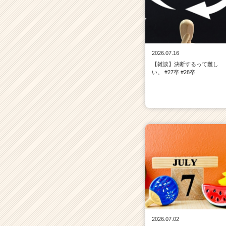
2026.07.16
【雑談】決断するって難し
い。 #27卒 #28卒
2026.07.02