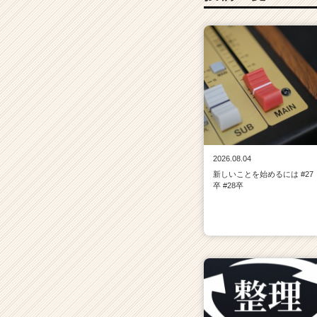
2026.08.04
新しいことを始めるには #27
卒 #28卒