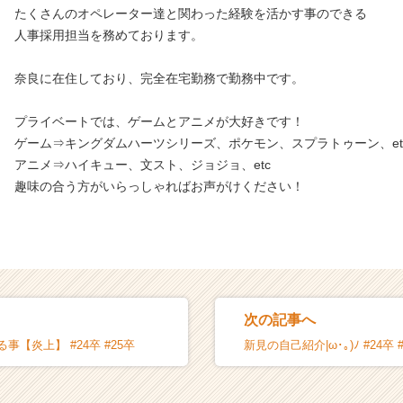
たくさんのオペレーター達と関わった経験を活かす事のできる
人事採用担当を務めております。
奈良に在住しており、完全在宅勤務で勤務中です。
プライベートでは、ゲームとアニメが大好きです！
ゲーム⇒キングダムハーツシリーズ、ポケモン、スプラトゥーン、et
アニメ⇒ハイキュー、文スト、ジョジョ、etc
趣味の合う方がいらっしゃればお声がけください！
次の記事へ
事【炎上】 #24卒 #25卒
新見の自己紹介|ω･｡)ﾉ #24卒 