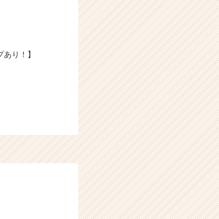
プあり！】