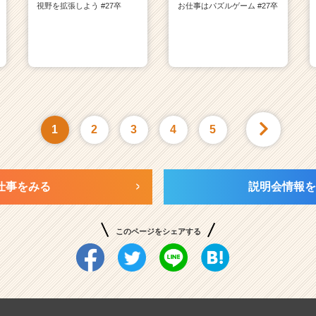
視野を拡張しよう #27卒
お仕事はパズルゲーム #27卒
1
2
3
4
5
仕事をみる
説明会情報を
このページをシェアする