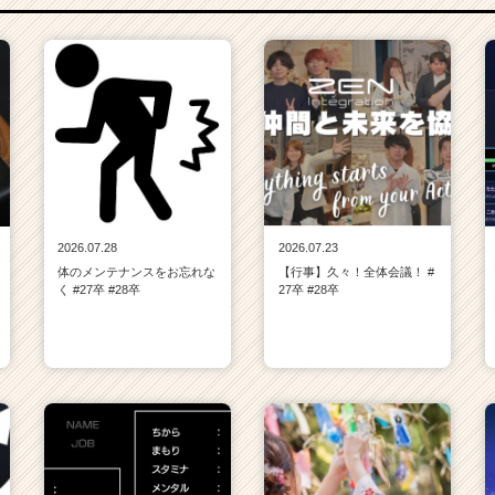
2026.07.28
2026.07.23
体のメンテナンスをお忘れな
【行事】久々！全体会議！ #
く #27卒 #28卒
27卒 #28卒