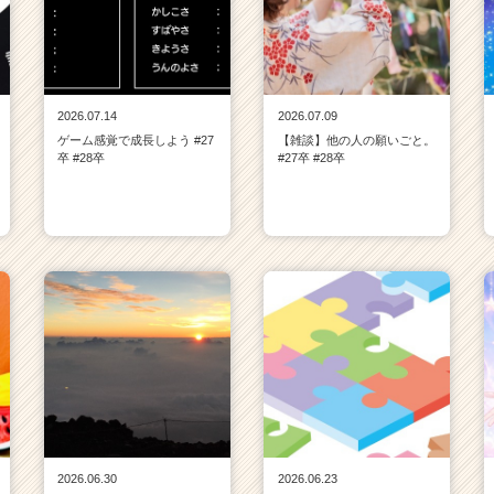
2026.07.14
2026.07.09
ゲーム感覚で成長しよう #27
【雑談】他の人の願いごと。
卒 #28卒
#27卒 #28卒
2026.06.30
2026.06.23