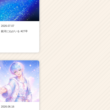
2026.07.07
銀河にねがいを #27卒
2026.06.16