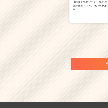
【雑談】気付いたら一年の半
分が終わってた。 #27卒 #28
卒