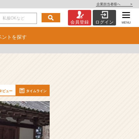
企業担当者様へ
>
会員登録
ログイン
MENU
ベント
を探す
タビュー
タイムライン