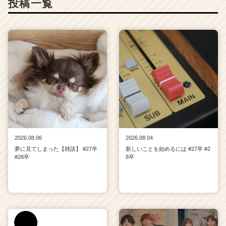
投稿一覧
2026.08.06
2026.08.04
夢に見てしまった【雑談】 #27卒
新しいことを始めるには #27卒 #2
#28卒
8卒