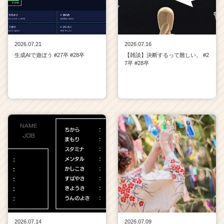
2026.07.21
2026.07.16
生成AIで遊ぼう #27卒 #28卒
【雑談】決断するって難しい。 #2
7卒 #28卒
2026.07.14
2026.07.09