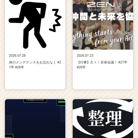
2026.07.28
2026.07.23
体のメンテナンスをお忘れなく #2
【行事】久々！全体会議！ #27卒
7卒 #28卒
#28卒