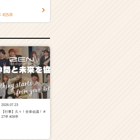
 #25卒
2026.07.23
【行事】久々！全体会議！ #
27卒 #28卒