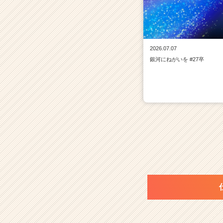
2026.07.07
銀河にねがいを #27卒