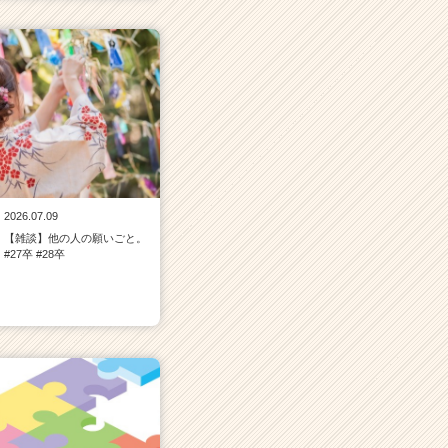
2026.07.09
【雑談】他の人の願いごと。
#27卒 #28卒