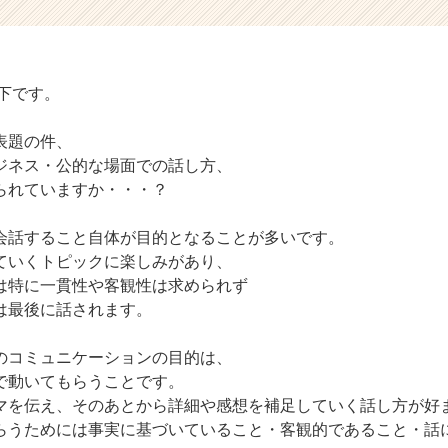
n 山下です。
表題の件、
ジネス・公的な場面での話し方、
られていますか・・・？
会話すること自体が目的となることが多いです。
ていくトピックに楽しみがあり、
は特に一貫性や客観性は求められず
は最後に話されます。
のコミュニケーションの目的は、
で動いてもらうことです。
マを伝え、そのあとから詳細や感想を補足していく話し方が好
らうためには事実に基づいていること・客観的であること・話