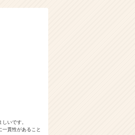
ましいです。
に一貫性があること