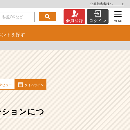
企業担当者様へ
>
会員登録
ログイン
MENU
ベント
を探す
タビュー
タイムライン
ーションにつ