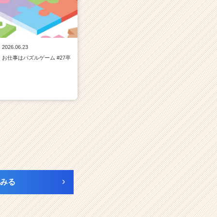
2026.06.23
お仕事はパズルゲーム #27卒
みる